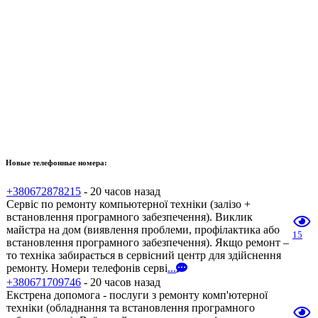
Новые телефонные номера:
+380672878215
- 20 часов назад
Сервіс по ремонту компьютерної техніки (залізо +
встановлення програмного забезпечення). Виклик
майстра на дом (виявлення проблеми, профілактика або
15
встановлення програмного забезпечення). Якщо ремонт –
то техніка забирається в сервісний центр для здійснення
ремонту. Номери телефонів серві
...
+380671709746
- 20 часов назад
Екстрена допомога - послуги з ремонту комп'ютерної
техніки (обладнання та встановлення програмного