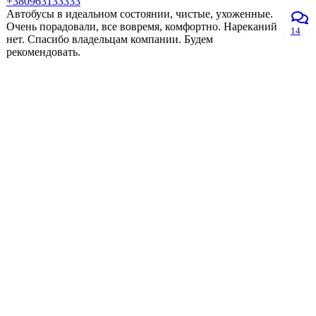
+380963133333
Автобусы в идеальном состоянии, чистые, ухоженные.
Очень порадовали, все вовремя, комфортно. Нареканий
14
нет. Спасибо владельцам компании. Будем
рекомендовать.