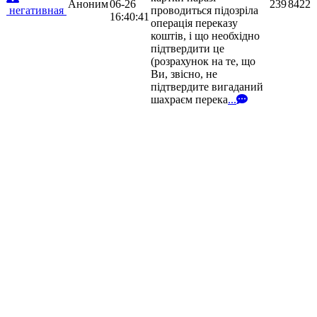
Аноним
06-26
239
8422
негативная
проводиться підозріла
16:40:41
операція переказу
коштів, і що необхідно
підтвердити це
(розрахунок на те, що
Ви, звісно, не
підтвердите вигаданий
шахраєм перека
...