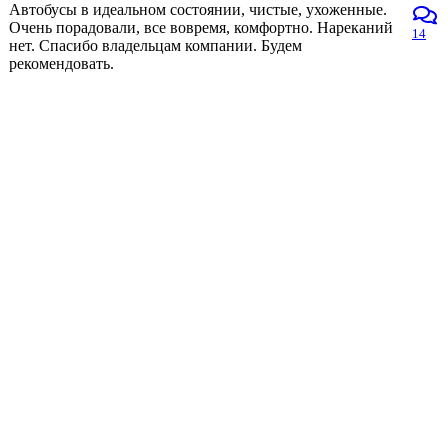
Автобусы в идеальном состоянии, чистые, ухоженные.
Очень порадовали, все вовремя, комфортно. Нареканий
14
нет. Спасибо владельцам компании. Будем
рекомендовать.