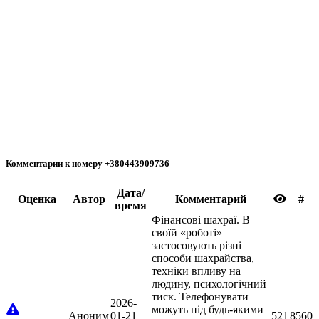
Комментарии к номеру +380443909736
Дата/
Oценка
Автор
Комментарий
#
время
Фінансові шахраї. В
своїй «роботі»
застосовують різні
способи шахрайства,
техніки впливу на
людину, психологічний
тиск. Телефонувати
2026-
можуть під будь-якими
Аноним
01-21
521
8560