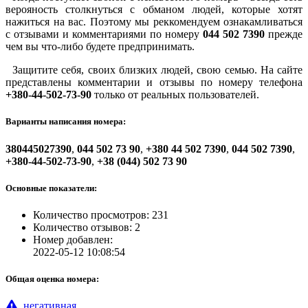
верояность столкнуться с обманом людей, которые хотят
нажиться на вас. Поэтому мы реккомендуем ознакамливаться
с отзывами и комментариями по номеру
044 502 7390
прежде
чем вы что-либо будете предпринимать.
Защитите себя, своих близких людей, свою семью. На сайте
представлены комментарии и отзывы по номеру телефона
+380-44-502-73-90
только от реальных пользователей.
Варианты написания номера:
380445027390
,
044 502 73 90
,
+380 44 502 7390
,
044 502 7390
,
+380-44-502-73-90
,
+38 (044) 502 73 90
Основные показатели:
Количество просмотров: 231
Количество отзывов: 2
Номер добавлен:
2022-05-12 10:08:54
Общая оценка номера:
негативная