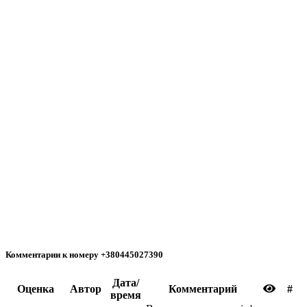
Комментарии к номеру +380445027390
Дата/
Oценка
Автор
Комментарий
#
время