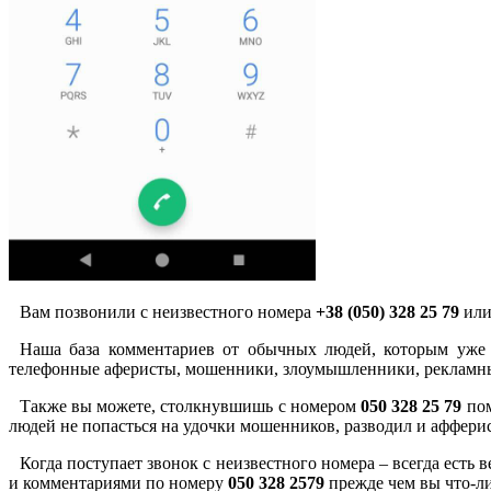
Вам позвонили с неизвестного номера
+38 (050) 328 25 79
или
Наша база комментариев от обычных людей, которым уже 
телефонные аферисты, мошенники, злоумышленники, рекламны
Также вы можете, столкнувшишь с номером
050 328 25 79
пом
людей не попасться на удочки мошенников, разводил и аффери
Когда поступает звонок с неизвестного номера – всегда есть
и комментариями по номеру
050 328 2579
прежде чем вы что-ли