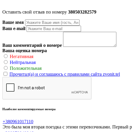
Оставить свой отзыв по номеру
380503282579
Ваше имя
Ваш e-mail
Ваш комментарий о номере
Ваша оценка номера
Негативная
Нейтральная
Положительная
Прочитал(а) и соглашаюсь с правилами сайта zvonit.tel
Наиболее комментируемые номера
+380961017110
Это была моя вторая поездка с этими перевозчиками. Первый ра