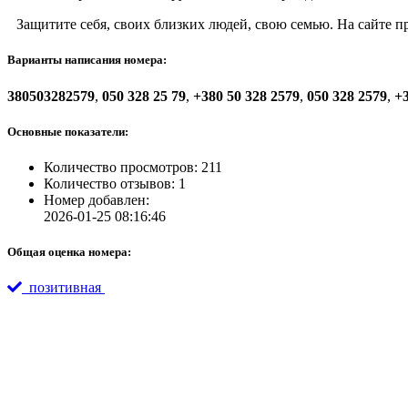
Защитите себя, своих близких людей, свою семью. На сайте 
Варианты написания номера:
380503282579
,
050 328 25 79
,
+380 50 328 2579
,
050 328 2579
,
+3
Основные показатели:
Количество просмотров: 211
Количество отзывов: 1
Номер добавлен:
2026-01-25 08:16:46
Общая оценка номера:
позитивная