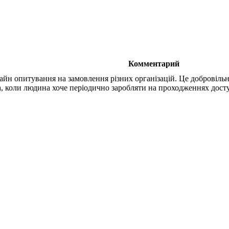
Комментарий
лайн опитування на замовлення різних організацій. Це добровіл
та, коли людина хоче періодично заробляти на проходженнях досту