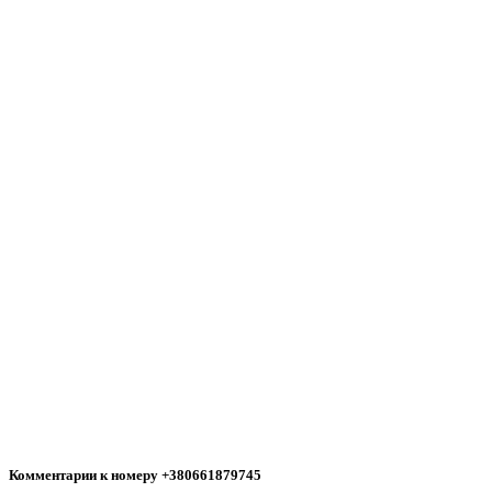
Комментарии к номеру +380661879745