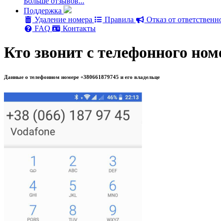
Больше отзывов...
Поддержка
Удаление номера
Правила
Отказ от ответственн
FAQ
Контакты
Кто звонит с телефонного ном
Данные о телефонном номере +380661879745 и его владельце