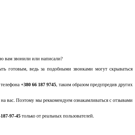
лью вам звонили или написали?
ыть готовым, ведь за подобными звонками могут скрываться
у телефона
+380 66 187 9745
, таким образом предупредив других
ся на вас. Поэтому мы реккомендуем ознакамливаться с отзывами
-187-97-45
только от реальных пользователей.