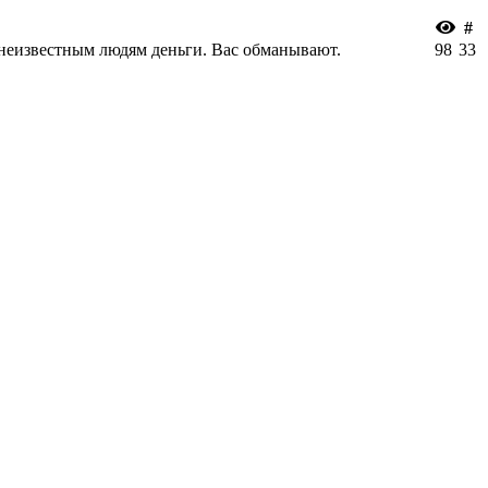
#
е неизвестным людям деньги. Вас обманывают.
98
33