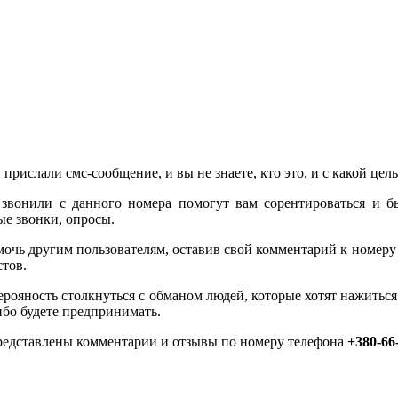
 прислали смс-сообщение, и вы не знаете, кто это, и с какой це
звонили с данного номера помогут вам сорентироваться и б
е звонки, опросы.
очь другим пользователям, оставив свой комментарий к номер
стов.
 верояность столкнуться с обманом людей, которые хотят нажить
бо будете предпринимать.
представлены комментарии и отзывы по номеру телефона
+380-66