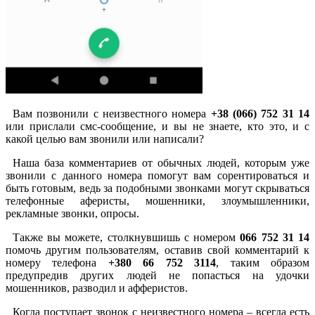
Вам позвонили с неизвестного номера
+38 (066) 752 31 14
или прислали смс-сообщение, и вы не знаете, кто это, и с
какой целью вам звонили или написали?
Наша база комментариев от обычных людей, которым уже
звонили с данного номера помогут вам сорентироваться и
быть готовым, ведь за подобными звонками могут скрываться
телефонные аферисты, мошенники, злоумышленники,
рекламные звонки, опросы.
Также вы можете, столкнувшишь с номером
066 752 31 14
помочь другим пользователям, оставив свой комментарий к
номеру телефона
+380 66 752 3114
, таким образом
предупредив других людей не попасться на удочки
мошенников, разводил и афферистов.
Когда поступает звонок с неизвестного номера – всегда есть