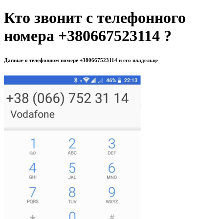
Кто звонит с телефонного
номера +380667523114 ?
Данные о телефонном номере +380667523114 и его владельце