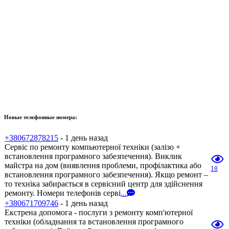
Новые телефонные номера:
+380672878215
- 1 день назад
Сервіс по ремонту компьютерної техніки (залізо +
встановлення програмного забезпечення). Виклик
майстра на дом (виявлення проблеми, профілактика або
18
встановлення програмного забезпечення). Якщо ремонт –
то техніка забирається в сервісний центр для здійснення
ремонту. Номери телефонів серві
...
+380671709746
- 1 день назад
Екстрена допомога - послуги з ремонту комп'ютерної
техніки (обладнання та встановлення програмного