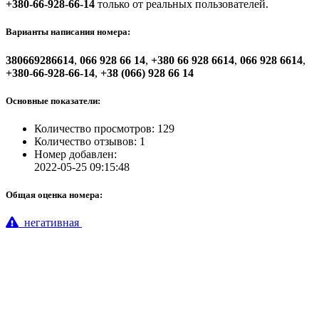
+380-66-928-66-14
только от реальных пользователей.
Варианты написания номера:
380669286614
,
066 928 66 14
,
+380 66 928 6614
,
066 928 6614
,
+380-66-928-66-14
,
+38 (066) 928 66 14
Основные показатели:
Количество просмотров: 129
Количество отзывов: 1
Номер добавлен:
2022-05-25 09:15:48
Общая оценка номера:
негативная