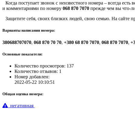
Когда поступает звонок с неизвестного номера – всегда есть
и комментариями по номеру
068 870 7070
прежде чем вы что-ли
Защитите себя, своих близких людей, свою семью. На сайте 
Варианты написания номера:
380688707070
,
068 870 70 70
,
+380 68 870 7070
,
068 870 7070
,
+3
Основные показатели:
Количество просмотров: 137
Количество отзывов: 1
Номер добавлен:
2022-05-22 10:10:51
Общая оценка номера:
негативная