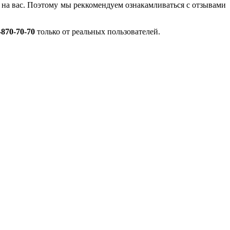
ся на вас. Поэтому мы реккомендуем ознакамливаться с отзывами
-870-70-70
только от реальных пользователей.