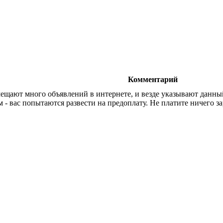
Комментарий
ещают много объявлений в интернете, и везде указывают данны
 - вас попытаются развести на предоплату. Не платите ничего зар