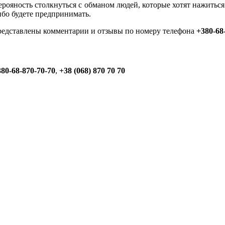
 верояность столкнуться с обманом людей, которые хотят нажить
бо будете предпринимать.
представлены комментарии и отзывы по номеру телефона
+380-68
80-68-870-70-70
,
+38 (068) 870 70 70