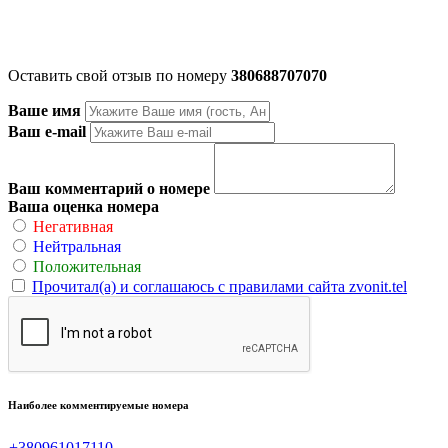
Оставить свой отзыв по номеру
380688707070
Ваше имя
Ваш e-mail
Ваш комментарий о номере
Ваша оценка номера
Негативная
Нейтральная
Положительная
Прочитал(а) и соглашаюсь с правилами сайта zvonit.tel
Наиболее комментируемые номера
+380961017110