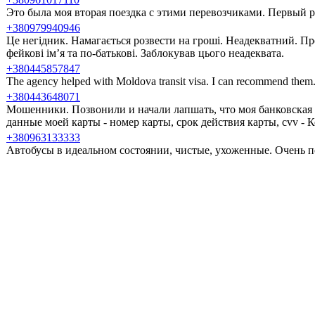
Это была моя вторая поездка с этими перевозчиками. Первый ра
+380979940946
Це негідник. Намагається розвести на гроші. Неадекватний. Пр
фейкові ім’я та по-батькові. Заблокував цього неадеквата.
+380445857847
The agency helped with Moldova transit visa. I can recommend them
+380443648071
Мошенники. Позвонили и начали лапшать, что моя банковская 
данные моей карты - номер карты, срок действия карты, cvv -
+380963133333
Автобусы в идеальном состоянии, чистые, ухоженные. Очень п