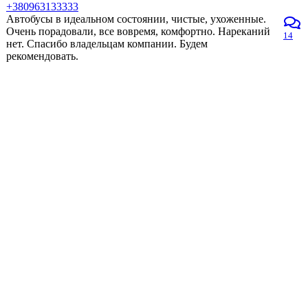
+380963133333
Автобусы в идеальном состоянии, чистые, ухоженные.
Очень порадовали, все вовремя, комфортно. Нареканий
14
нет. Спасибо владельцам компании. Будем
рекомендовать.