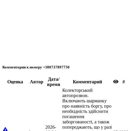
Комментарии к номеру +380737897750
Дата/
Oценка
Автор
Комментарий
#
время
Колекторський
автопрозвон.
Включають шарманку
про наявність боргу, про
необхідність здійснити
погашення
заборгованості, а також
2026-
попереджають, що у разі