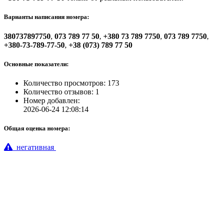
Варианты написания номера:
380737897750
,
073 789 77 50
,
+380 73 789 7750
,
073 789 7750
,
+380-73-789-77-50
,
+38 (073) 789 77 50
Основные показатели:
Количество просмотров: 173
Количество отзывов: 1
Номер добавлен:
2026-06-24 12:08:14
Общая оценка номера:
негативная