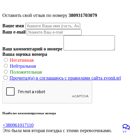
Оставить свой отзыв по номеру
380931703079
Ваше имя
Ваш e-mail
Ваш комментарий о номере
Ваша оценка номера
Негативная
Нейтральная
Положительная
Прочитал(а) и соглашаюсь с правилами сайта zvonit.tel
Наиболее комментируемые номера
+380961017110
Это была моя вторая поездка с этими перевозчиками.
27