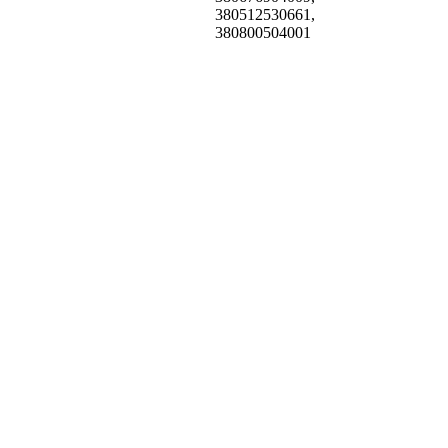
380512530661,
380800504001