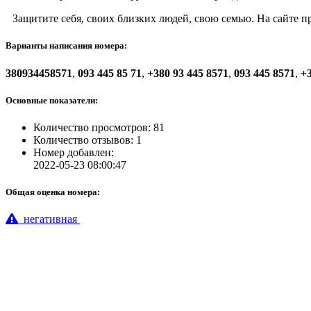
Защитите себя, своих близких людей, свою семью. На сайте 
Варианты написания номера:
380934458571
,
093 445 85 71
,
+380 93 445 8571
,
093 445 8571
,
+3
Основные показатели:
Количество просмотров: 81
Количество отзывов: 1
Номер добавлен:
2022-05-23 08:00:47
Общая оценка номера:
негативная