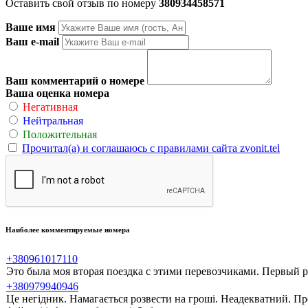
Оставить свой отзыв по номеру
380934458571
Ваше имя
Ваш e-mail
Ваш комментарий о номере
Ваша оценка номера
Негативная
Нейтральная
Положительная
Прочитал(а) и соглашаюсь с правилами сайта zvonit.tel
Наиболее комментируемые номера
+380961017110
Это была моя вторая поездка с этими перевозчиками. Первый ра
+380979940946
Це негідник. Намагається розвести на гроші. Неадекватний. Пр