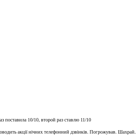
з поставила 10/10, второй раз ставлю 11/10
оводить акції нічних телефонний дзвінків. Погрожував. Шахрай.