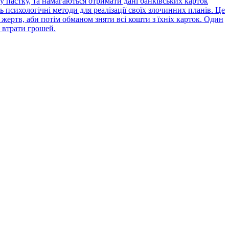
 пастку, та намагаються отримати дані банківських карток
психологічні методи для реалізації своїх злочинних планів. Це
жертв, аби потім обманом зняти всі кошти з їхніх карток. Один
 втрати грошей.