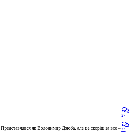
27
 Представлявся як Володимир Дзюба, але це скоріш за все –
22