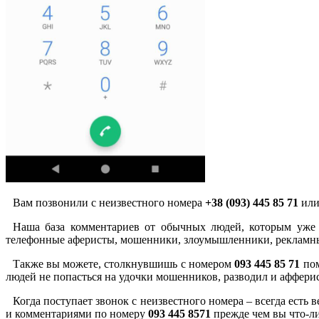
Вам позвонили с неизвестного номера
+38 (093) 445 85 71
или
Наша база комментариев от обычных людей, которым уже 
телефонные аферисты, мошенники, злоумышленники, рекламны
Также вы можете, столкнувшишь с номером
093 445 85 71
пом
людей не попасться на удочки мошенников, разводил и аффери
Когда поступает звонок с неизвестного номера – всегда есть
и комментариями по номеру
093 445 8571
прежде чем вы что-ли