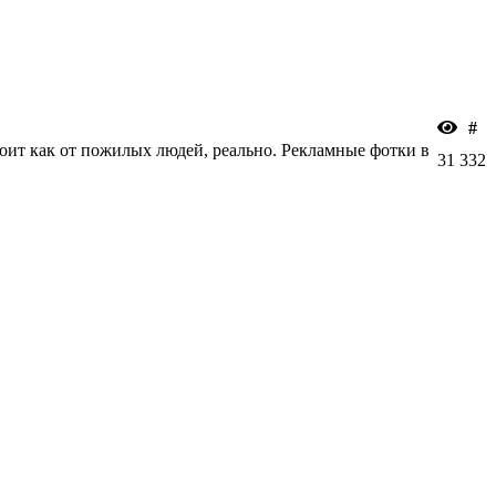
#
стоит как от пожилых людей, реально. Рекламные фотки в
31
332