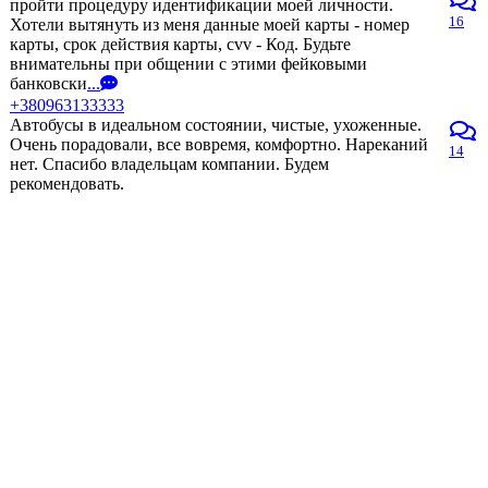
пройти процедуру идентификации моей личности.
16
Хотели вытянуть из меня данные моей карты - номер
карты, срок действия карты, cvv - Код. Будьте
внимательны при общении с этими фейковыми
банковски
...
+380963133333
Автобусы в идеальном состоянии, чистые, ухоженные.
Очень порадовали, все вовремя, комфортно. Нареканий
14
нет. Спасибо владельцам компании. Будем
рекомендовать.