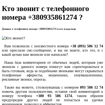
Кто звонит с телефонного
номера +380935861274 ?
Данные о телефонном номере +380935861274 и его владельце
Вам позвонили с неизвестного номера
+38 (093) 586 12 74
или прислали смс-сообщение, и вы не знаете, кто это, и с
какой целью вам звонили или написали?
Наша база комментариев от обычных людей, которым уже
звонили с данного номера помогут вам сорентироваться и
быть готовым, ведь за подобными звонками могут скрываться
телефонные аферисты, мошенники, злоумышленники,
рекламные звонки, опросы.
Также вы можете, столкнувшишь с номером
093 586 12 74
помочь другим пользователям, оставив свой комментарий к
номеру телефона
+380 93 586 1274
, таким образом
предупредив других людей не попасться на удочки
мошенников, разводил и афферистов.