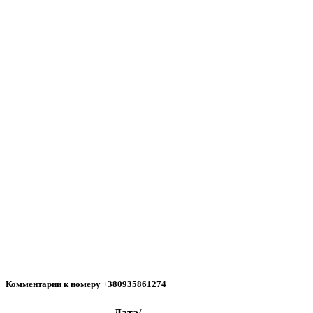
Комментарии к номеру +380935861274
Дата/