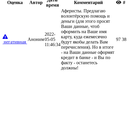
Oценка
Автор
Комментарий
#
время
Аферисты. Предлагаю
волонтёрскую помощь и
деньги (для этого просят
Ваши данные, чтоб
оформить на Ваше имя
2022-
карту, куда ежемесячно
Аноним
05-05
97
38
негативная
будут якобы делать Вам
11:46:34
перечисления). Но в итоге
- на Ваши данные оформят
кредит в банке - и Вы по
факту - останетесь
должны!