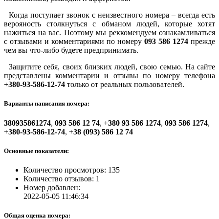
Когда поступает звонок с неизвестного номера – всегда есть
верояность столкнуться с обманом людей, которые хотят
нажиться на вас. Поэтому мы реккомендуем ознакамливаться
с отзывами и комментариями по номеру
093 586 1274
прежде
чем вы что-либо будете предпринимать.
Защитите себя, своих близких людей, свою семью. На сайте
представлены комментарии и отзывы по номеру телефона
+380-93-586-12-74
только от реальных пользователей.
Варианты написания номера:
380935861274
,
093 586 12 74
,
+380 93 586 1274
,
093 586 1274
,
+380-93-586-12-74
,
+38 (093) 586 12 74
Основные показатели:
Количество просмотров: 135
Количество отзывов: 1
Номер добавлен:
2022-05-05 11:46:34
Общая оценка номера: