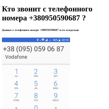
Кто звонит с телефонного
номера +380950590687 ?
Данные о телефонном номере +380950590687 и его владельце