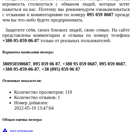
верояность столкнуться с обманом людей, которые хотят
нажиться на вас. Поэтому мы реккомендуем ознакамливаться
с отзывами и комментариями по номеру
095 059 0687
прежде
чем вы что-либо будете предпринимать.
Защитите себя, своих близких людей, свою семью. На сайте
представлены комментарии и отзывы по номеру телефона
+380-95-059-06-87
только от реальных пользователей.
Варианты написания номера:
380950590687
,
095 059 06 87
,
+380 95 059 0687
,
095 059 0687
,
+380-95-059-06-87
,
+38 (095) 059 06 87
Основные показатели:
Количество просмотров: 119
Количество отзывов: 1
Номер добавлен:
2022-05-19 13:47:04
Общая оценка номера:
негативная