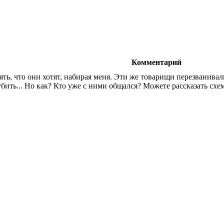
Комментарий
нять, что они хотят, набирая меня. Эти же товарищи перезванива
рубить... Но как? Кто уже с ними общался? Можете рассказать сх