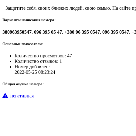
Защитите себя, своих близких людей, свою семью. На сайте 
Варианты написания номера:
380963950547
,
096 395 05 47
,
+380 96 395 0547
,
096 395 0547
,
+3
Основные показатели:
Количество просмотров: 47
Количество отзывов: 1
Номер добавлен:
2022-05-25 08:23:24
Общая оценка номера:
негативная