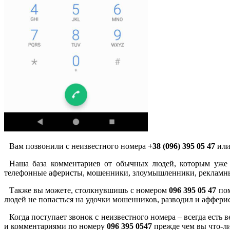
Вам позвонили с неизвестного номера
+38 (096) 395 05 47
или
Наша база комментариев от обычных людей, которым уже 
телефонные аферисты, мошенники, злоумышленники, рекламны
Также вы можете, столкнувшишь с номером
096 395 05 47
пом
людей не попасться на удочки мошенников, разводил и аффери
Когда поступает звонок с неизвестного номера – всегда есть
и комментариями по номеру
096 395 0547
прежде чем вы что-ли