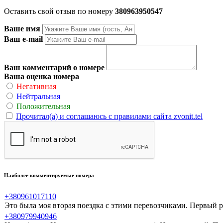
Оставить свой отзыв по номеру
380963950547
Ваше имя
Ваш e-mail
Ваш комментарий о номере
Ваша оценка номера
Негативная
Нейтральная
Положительная
Прочитал(а) и соглашаюсь с правилами сайта zvonit.tel
Наиболее комментируемые номера
+380961017110
Это была моя вторая поездка с этими перевозчиками. Первый ра
+380979940946