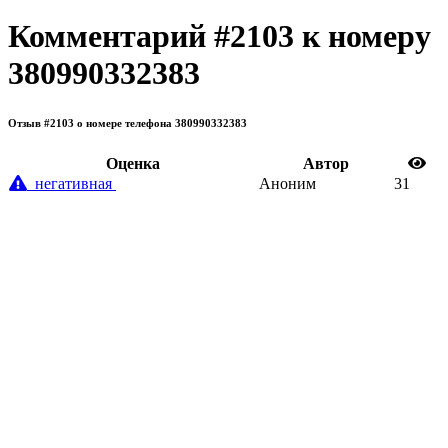
Комментарий #2103 к номеру
380990332383
Отзыв #2103 о номере телефона 380990332383
Oценка
Автор
негативная
Аноним
31