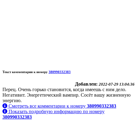
Текст комментария к номеру
380990332383
Добавлен:
2022-07-29 13:04:36
Перец. Очень горько становится, когда имеешь с ним дело.
Негативит. Энергетический вампир. Сосёт вашу жизненную
энергию.
Смотреть все комментарии к номеру
380990332383
Показать подробную информацию по номеру
380990332383