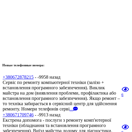
Новые телефонные номера:
+380672878215
- -9958 назад
Сервіс по ремонту компьютерної техніки (залізо +
встановлення програмного забезпечення). Виклик
майстра на дом (виявлення проблеми, профілактика або
6
встановлення програмного забезпечення). Якщо ремонт –
то техніка забирається в сервісний центр для здійснення
ремонту. Номери телефонів серві
...
+380671709746
- -9913 назад
Екстрена допомога - послуги з ремонту комп'ютерної
техніки (обладнання та встановлення програмного
забезпечення). Виїзд майстра додому для діагностики,