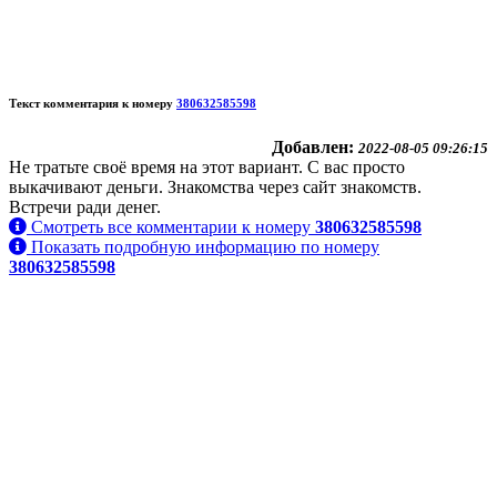
Текст комментария к номеру
380632585598
Добавлен:
2022-08-05 09:26:15
Не тратьте своё время на этот вариант. С вас просто
выкачивают деньги. Знакомства через сайт знакомств.
Встречи ради денег.
Смотреть все комментарии к номеру
380632585598
Показать подробную информацию по номеру
380632585598