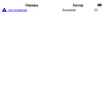
Oценка
Автор
негативная
Аноним
31