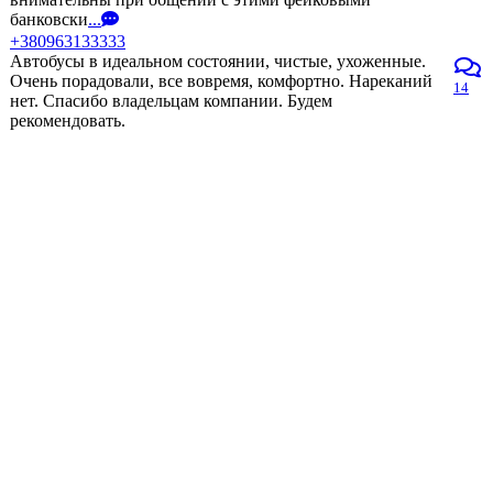
банковски
...
+380963133333
Автобусы в идеальном состоянии, чистые, ухоженные.
Очень порадовали, все вовремя, комфортно. Нареканий
14
нет. Спасибо владельцам компании. Будем
рекомендовать.