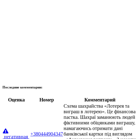
Последние комментарии:
Оценка
Номер
Комментарий
Схема шахрайства «Лотерея та
виграш в лотерею». Це фінансова
пастка. Шахраї заманюють людей
фіктивними обіцянками виграшу,
намагаючись отримати дані
+380444904347
банківської картки під виглядом
негативная