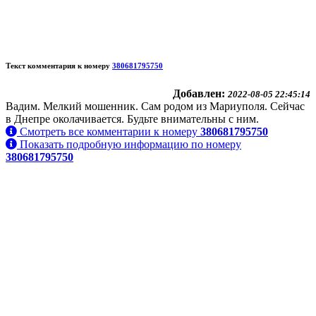
Текст комментария к номеру
380681795750
Добавлен:
2022-08-05 22:45:14
Вадим. Мелкий мошенник. Сам родом из Мариуполя. Сейчас
в Днепре околачивается. Будьте внимательны с ним.
Смотреть все комментарии к номеру
380681795750
Показать подробную информацию по номеру
380681795750