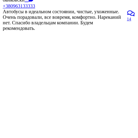
+380963133333
Автобусы в идеальном состоянии, чистые, ухоженные.
Очень порадовали, все вовремя, комфортно. Нареканий
14
нет. Спасибо владельцам компании. Будем
рекомендовать.