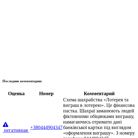
Последние комментарии:
Оценка
Номер
Комментарий
Схема шахрайства «Лотерея та
виграш в лотерею». Це фінансова
пастка. Шахраї заманюють людей
фіктивними обіцянками виграшу,
намагаючись отримати дані
+380444904347
банківської картки під виглядом
негативная
«оформлення виграшу». З номеру