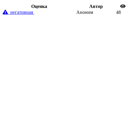
Oценка
Автор
негативная
Аноним
48