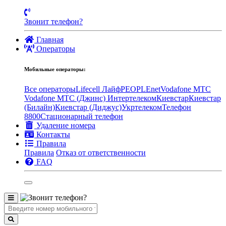
Звонит телефон?
Главная
Операторы
Мобильные операторы:
Все операторы
Lifecell Лайф
PEOPLEnet
Vodafone MTC
Vodafone МТС (Джинс)
Интертелеком
Киевстар
Киевстар
(Билайн)
Киевстар (Диджус)
Укртелеком
Телефон
8800
Стационарный телефон
Удаление номера
Контакты
Правила
Правила
Отказ от ответственности
FAQ