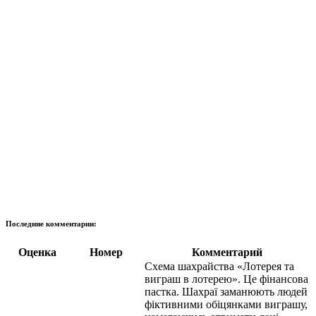
Последние комментарии:
Оценка
Номер
Комментарий
Схема шахрайства «Лотерея та
виграш в лотерею». Це фінансова
пастка. Шахраї заманюють людей
фіктивними обіцянками виграшу,