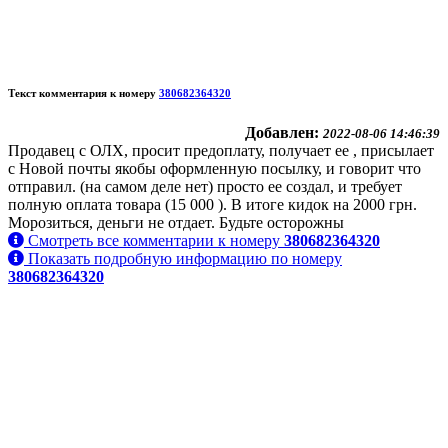
Текст комментария к номеру
380682364320
Добавлен:
2022-08-06 14:46:39
Продавец с ОЛХ, просит предоплату, получает ее , присылает
с Новой почты якобы оформленную посылку, и говорит что
отправил. (на самом деле нет) просто ее создал, и требует
полную оплата товара (15 000 ). В итоге кидок на 2000 грн.
Морозиться, деньги не отдает. Будьте осторожны
Смотреть все комментарии к номеру
380682364320
Показать подробную информацию по номеру
380682364320