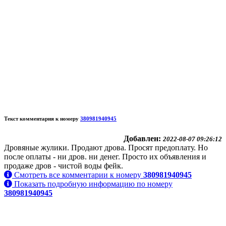
Текст комментария к номеру
380981940945
Добавлен:
2022-08-07 09:26:12
Дровяные жулики. Продают дрова. Просят предоплату. Но
после оплаты - ни дров. ни денег. Просто их объявления и
продаже дров - чистой воды фейк.
Смотреть все комментарии к номеру
380981940945
Показать подробную информацию по номеру
380981940945