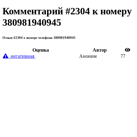
Комментарий #2304 к номеру
380981940945
Отзыв #2304 о номере телефона 380981940945
Oценка
Автор
негативная
Аноним
77