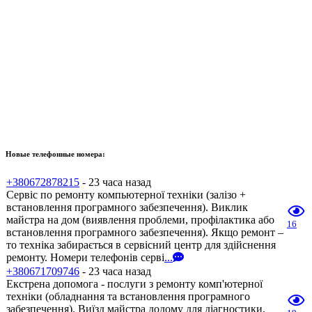
Новые телефонные номера:
+380672878215
- 23 часа назад
Сервіс по ремонту компьютерної техніки (залізо +
встановлення програмного забезпечення). Виклик
майстра на дом (виявлення проблеми, профілактика або
16
встановлення програмного забезпечення). Якщо ремонт –
то техніка забирається в сервісний центр для здійснення
ремонту. Номери телефонів серві
...
+380671709746
- 23 часа назад
Екстрена допомога - послуги з ремонту комп'ютерної
техніки (обладнання та встановлення програмного
забезпечення). Виїзд майстра додому для діагностики,