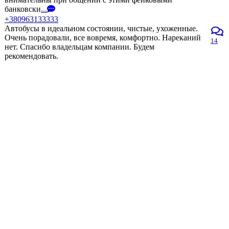
банковски
...
+380963133333
Автобусы в идеальном состоянии, чистые, ухоженные.
Очень порадовали, все вовремя, комфортно. Нареканий
14
нет. Спасибо владельцам компании. Будем
рекомендовать.