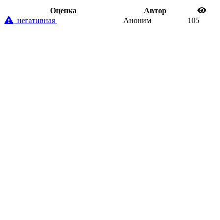
Oценка
Автор
негативная
Аноним
105