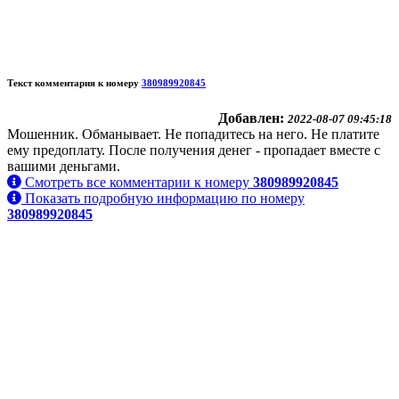
Текст комментария к номеру
380989920845
Добавлен:
2022-08-07 09:45:18
Мошенник. Обманывает. Не попадитесь на него. Не платите
ему предоплату. После получения денег - пропадает вместе с
вашими деньгами.
Смотреть все комментарии к номеру
380989920845
Показать подробную информацию по номеру
380989920845