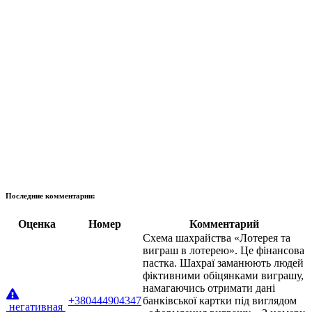
Последние комментарии:
Оценка
Номер
Комментарий
Схема шахрайства «Лотерея та
виграш в лотерею». Це фінансова
пастка. Шахраї заманюють людей
фіктивними обіцянками виграшу,
намагаючись отримати дані
+380444904347
банківської картки під виглядом
негативная