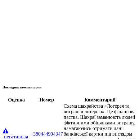
Последние комментарии:
Оценка
Номер
Комментарий
Схема шахрайства «Лотерея та
виграш в лотерею». Це фінансова
пастка. Шахраї заманюють людей
фіктивними обіцянками виграшу,
намагаючись отримати дані
+380444904347
банківської картки під виглядом
негативная