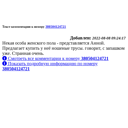
Текст комментария к номеру
380504124721
Добавлен:
2022-08-08 09:24:17
Некая особа женского пола - представляется Анной.
Предлагает купить у неё ношеные трусы. говорит, с запашком
уже. Странная очень.
Смотреть все комментарии к номеру
380504124721
Показать подробную информацию по номеру
380504124721