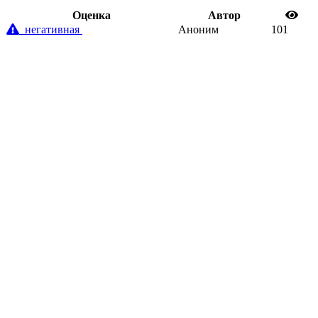
Oценка
Автор
негативная
Аноним
101