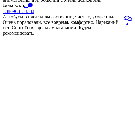
банковски
...
+380963133333
Автобусы в идеальном состоянии, чистые, ухоженные.
Очень порадовали, все вовремя, комфортно. Нареканий
14
нет. Спасибо владельцам компании. Будем
рекомендовать.