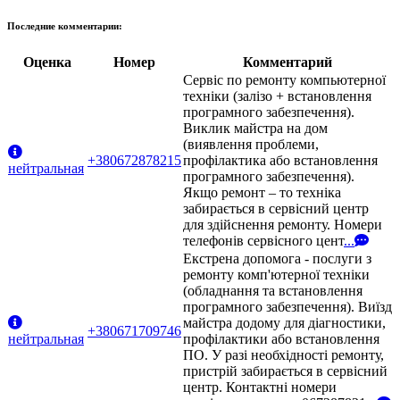
Последние комментарии:
Оценка
Номер
Комментарий
Сервіс по ремонту компьютерної
техніки (залізо + встановлення
програмного забезпечення).
Виклик майстра на дом
(виявлення проблеми,
+380672878215
профілактика або встановлення
нейтральная
програмного забезпечення).
Якщо ремонт – то техніка
забирається в сервісний центр
для здійснення ремонту. Номери
телефонів сервісного цент
...
Екстрена допомога - послуги з
ремонту комп'ютерної техніки
(обладнання та встановлення
програмного забезпечення). Виїзд
майстра додому для діагностики,
+380671709746
нейтральная
профілактики або встановлення
ПО. У разі необхідності ремонту,
пристрій забирається в сервісний
центр. Контактні номери