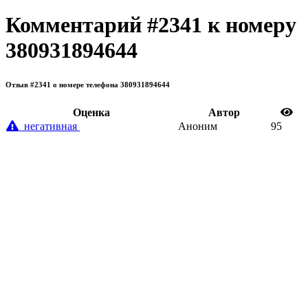
Комментарий #2341 к номеру
380931894644
Отзыв #2341 о номере телефона 380931894644
Oценка
Автор
негативная
Аноним
95