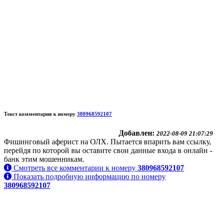
Текст комментария к номеру
380968592107
Добавлен:
2022-08-09 21:07:29
Фишинговый аферист на ОЛХ. Пытается впарить вам ссылку,
перейдя по которой вы оставите свои данные входа в онлайн -
банк этим мошенникам.
Смотреть все комментарии к номеру
380968592107
Показать подробную информацию по номеру
380968592107