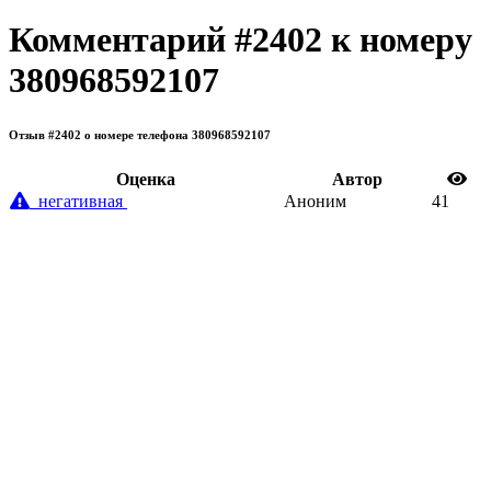
Комментарий #2402 к номеру
380968592107
Отзыв #2402 о номере телефона 380968592107
Oценка
Автор
негативная
Аноним
41