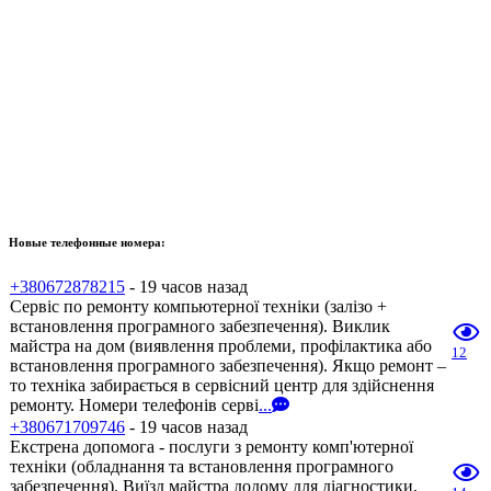
Новые телефонные номера:
+380672878215
- 19 часов назад
Сервіс по ремонту компьютерної техніки (залізо +
встановлення програмного забезпечення). Виклик
майстра на дом (виявлення проблеми, профілактика або
12
встановлення програмного забезпечення). Якщо ремонт –
то техніка забирається в сервісний центр для здійснення
ремонту. Номери телефонів серві
...
+380671709746
- 19 часов назад
Екстрена допомога - послуги з ремонту комп'ютерної
техніки (обладнання та встановлення програмного
забезпечення). Виїзд майстра додому для діагностики,