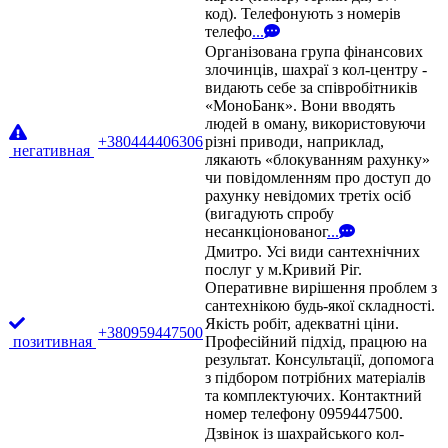
код). Телефонують з номерів
телефо
...
Організована група фінансових
злочинців, шахраї з кол-центру -
видають себе за співробітників
«МоноБанк». Вони вводять
людей в оману, використовуючи
+380444406306
різні приводи, наприклад,
негативная
лякають «блокуванням рахунку»
чи повідомленням про доступ до
рахунку невідомих третіх осіб
(вигадують спробу
несанкціонованог
...
Дмитро. Усі види сантехнічних
послуг у м.Кривий Ріг.
Оперативне вирішення проблем з
сантехнікою будь-якої складності.
Якість робіт, адекватні ціни.
+380959447500
позитивная
Професійний підхід, працюю на
результат. Консультації, допомога
з підбором потрібних матеріалів
та комплектуючих. Контактний
номер телефону 0959447500.
Дзвінок із шахрайського кол-