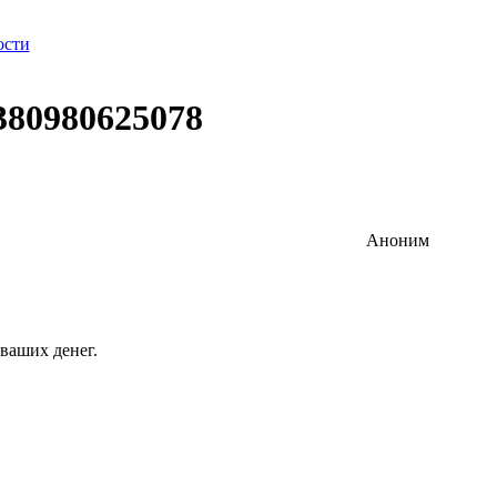
ости
380980625078
Аноним
ваших денег.