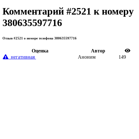
Комментарий #2521 к номеру
380635597716
Отзыв #2521 о номере телефона 380635597716
Oценка
Автор
негативная
Аноним
149