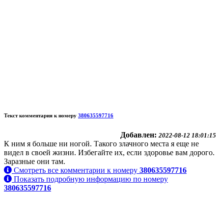
Текст комментария к номеру
380635597716
Добавлен:
2022-08-12 18:01:15
К ним я больше ни ногой. Такого злачного места я еще не
видел в своей жизни. Избегайте их, если здоровье вам дорого.
Заразные они там.
Смотреть все комментарии к номеру
380635597716
Показать подробную информацию по номеру
380635597716