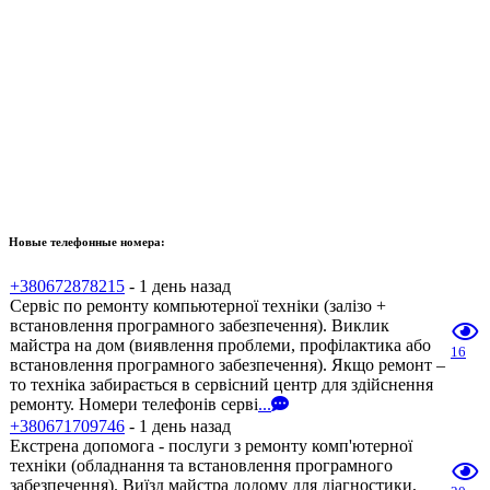
Новые телефонные номера:
+380672878215
- 1 день назад
Сервіс по ремонту компьютерної техніки (залізо +
встановлення програмного забезпечення). Виклик
майстра на дом (виявлення проблеми, профілактика або
16
встановлення програмного забезпечення). Якщо ремонт –
то техніка забирається в сервісний центр для здійснення
ремонту. Номери телефонів серві
...
+380671709746
- 1 день назад
Екстрена допомога - послуги з ремонту комп'ютерної
техніки (обладнання та встановлення програмного
забезпечення). Виїзд майстра додому для діагностики,