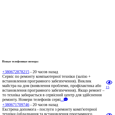
Новые телефонные номера:
+380672878215
- 20 часов назад
Сервіс по ремонту компьютерної техніки (залізо +
встановлення програмного забезпечення). Виклик
майстра на дом (виявлення проблеми, профілактика або
15
встановлення програмного забезпечення). Якщо ремонт –
то техніка забирається в сервісний центр для здійснення
ремонту. Номери телефонів серві
...
+380671709746
- 20 часов назад
Екстрена допомога - послуги з ремонту комп'ютерної
техніки (обладнання та встановлення програмного