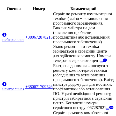
Оценка
Номер
Комментарий
Сервіс по ремонту компьютерної
техніки (залізо + встановлення
програмного забезпечення).
Виклик майстра на дом
(виявлення проблеми,
+380672878215
профілактика або встановлення
нейтральная
програмного забезпечення).
Якщо ремонт – то техніка
забирається в сервісний центр
для здійснення ремонту. Номери
телефонів сервісного цент
...
Екстрена допомога - послуги з
ремонту комп'ютерної техніки
(обладнання та встановлення
програмного забезпечення). Виїзд
майстра додому для діагностики,
+380671709746
нейтральная
профілактики або встановлення
ПО. У разі необхідності ремонту,
пристрій забирається в сервісний
центр. Контактні номери
сервісного центру: 067287821
...
Сервіс з ремонту комп'ютерної