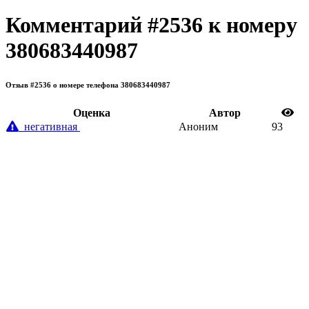
Комментарий #2536 к номеру
380683440987
Отзыв #2536 о номере телефона 380683440987
Oценка
Автор
негативная
Аноним
93