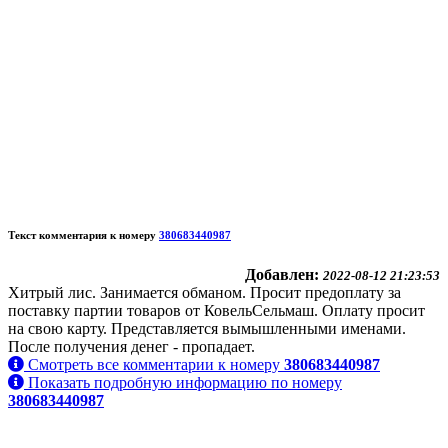
Текст комментария к номеру
380683440987
Добавлен:
2022-08-12 21:23:53
Хитрый лис. Занимается обманом. Просит предоплату за
поставку партии товаров от КовельСельмаш. Оплату просит
на свою карту. Представляется вымышленными именами.
После получения денег - пропадает.
Смотреть все комментарии к номеру
380683440987
Показать подробную информацию по номеру
380683440987