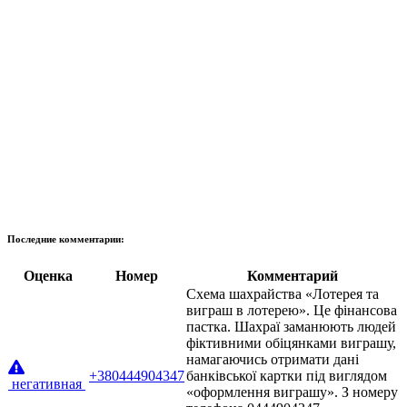
Последние комментарии:
Оценка
Номер
Комментарий
Схема шахрайства «Лотерея та
виграш в лотерею». Це фінансова
пастка. Шахраї заманюють людей
фіктивними обіцянками виграшу,
намагаючись отримати дані
+380444904347
банківської картки під виглядом
негативная
«оформлення виграшу». З номеру