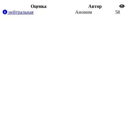
Oценка
Автор
нейтральная
Аноним
58