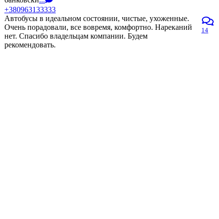
+380963133333
Автобусы в идеальном состоянии, чистые, ухоженные.
Очень порадовали, все вовремя, комфортно. Нареканий
14
нет. Спасибо владельцам компании. Будем
рекомендовать.