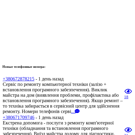
Новые телефонные номера:
+380672878215
- 1 день назад
Сервіс по ремонту компьютерної техніки (залізо +
встановлення програмного забезпечення). Виклик
майстра на дом (виявлення проблеми, профілактика або
18
встановлення програмного забезпечення). Якщо ремонт –
то техніка забирається в сервісний центр для здійснення
ремонту. Номери телефонів серві
...
+380671709746
- 1 день назад
Екстрена допомога - послуги з ремонту комп'ютерної
техніки (обладнання та встановлення програмного
забезпечення). Виїзд майстра додому для діагностики,