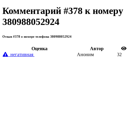
Комментарий #378 к номеру
380988052924
Отзыв #378 о номере телефона 380988052924
Oценка
Автор
негативная
Аноним
32