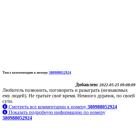
Текст комментария к номеру
380988052924
Добавлен:
2022-05-25 09:08:09
Любитель позвонить, поговорить и разыграть (незнакомых
ему людей). Не тратьте своё время. Немного дурачок, по своей
сути.
Смотреть все комментарии к номеру
380988052924
Показать подробную информацию по номеру
380988052924