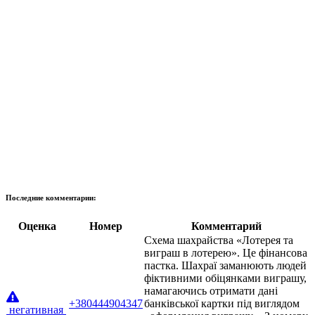
Последние комментарии:
Оценка
Номер
Комментарий
Схема шахрайства «Лотерея та
виграш в лотерею». Це фінансова
пастка. Шахраї заманюють людей
фіктивними обіцянками виграшу,
намагаючись отримати дані
+380444904347
банківської картки під виглядом
негативная