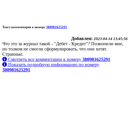
Текст комментария к номеру
380981625291
Добавлен:
2023-04-14 13:45:56
Что это за журнал такой - "Дебет - Кредит"? Позвонили мне,
но толком не смогли сформулировать, что они хотят.
Странные.
Смотреть все комментарии к номеру
380981625291
Показать подробную информацию по номеру
380981625291