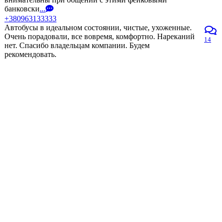
банковски
...
+380963133333
Автобусы в идеальном состоянии, чистые, ухоженные.
Очень порадовали, все вовремя, комфортно. Нареканий
14
нет. Спасибо владельцам компании. Будем
рекомендовать.