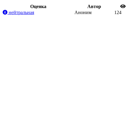
Oценка
Автор
нейтральная
Аноним
124