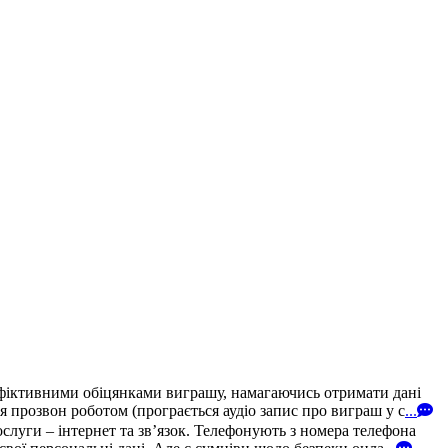
 фіктивними обіцянками виграшу, намагаючись отримати дані
 прозвон роботом (програється аудіо запис про виграш у с
...
уги – інтернет та зв’язок. Телефонують з номера телефона