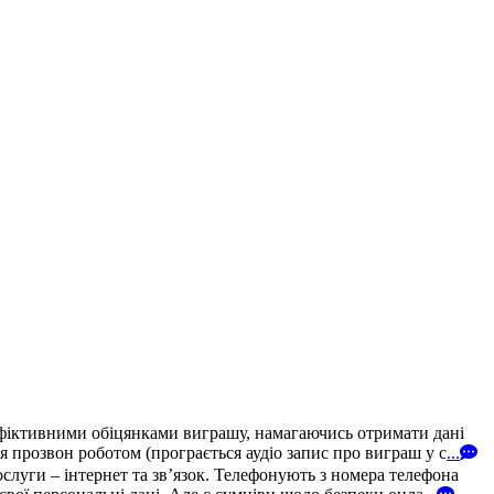
 фіктивними обіцянками виграшу, намагаючись отримати дані
 прозвон роботом (програється аудіо запис про виграш у с
...
уги – інтернет та зв’язок. Телефонують з номера телефона