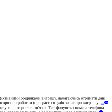
 фіктивними обіцянками виграшу, намагаючись отримати дані
 прозвон роботом (програється аудіо запис про виграш у с
...
уги – інтернет та зв’язок. Телефонують з номера телефона