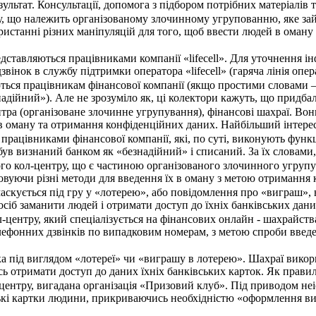
ультат. Консультації, допомога з підбором потрібних матеріалі
у, що належить організованому злочинному угрупованню, яке зай
ристанні різних маніпуляцій для того, щоб ввести людей в оман
дставляються працівниками компанії «lifecell». Для уточнення і
 дзвінок в службу підтримки оператора «lifecell» (гаряча лінія оп
ься працівникам фінансової компанії (якщо простими словами –
адійний»). Але не зрозуміло як, ці колектори кажуть, що придбал
нтра (організоване злочинне угрупування), фінансові шахраї. В
в оману та отримання конфіденційних даних. Найбільший інтерес 
працівниками фінансової компанії, які, по суті, виконують функ
 був визнаний банком як «безнадійний» і списаний. За їх словам
ого кол-центру, що є частиною організованого злочинного угруп
овуючи різні методи для введення їх в оману з метою отримання 
аскується під гру у «лотерею», або повідомлення про «виграш»,
осіб заманити людей і отримати доступ до їхніх банківських да
л-центру, який спеціалізується на фінансових онлайн - шахрайс
лефонних дзвінків по випадковим номерам, з метою спроби введе
ка під виглядом «лотереї» чи «виграшу в лотерею». Шахраї вико
ь отримати доступ до даних їхніх банківських карток. Як прави
центру, вигадана організація «Призовий клуб». Під приводом не
кі картки людини, прикриваючись необхідністю «оформлення ви