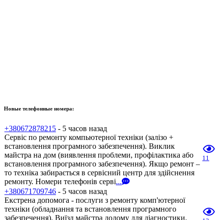
Новые телефонные номера:
+380672878215
- 5 часов назад
Сервіс по ремонту компьютерної техніки (залізо +
встановлення програмного забезпечення). Виклик
майстра на дом (виявлення проблеми, профілактика або
11
встановлення програмного забезпечення). Якщо ремонт –
то техніка забирається в сервісний центр для здійснення
ремонту. Номери телефонів серві
...
+380671709746
- 5 часов назад
Екстрена допомога - послуги з ремонту комп'ютерної
техніки (обладнання та встановлення програмного
забезпечення). Виїзд майстра додому для діагностики,