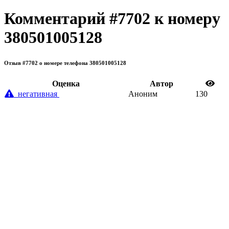
Комментарий #7702 к номеру
380501005128
Отзыв #7702 о номере телефона 380501005128
Oценка
Автор
негативная
Аноним
130