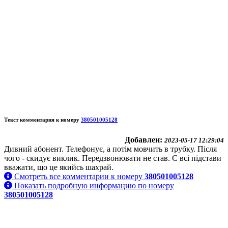
Текст комментария к номеру
380501005128
Добавлен:
2023-05-17 12:29:04
Дивний абонент. Телефонує, а потім мовчить в трубку. Після
чого - скидує виклик. Передзвонювати не став. Є всі підстави
вважати, що це якийсь шахрай.
Смотреть все комментарии к номеру
380501005128
Показать подробную информацию по номеру
380501005128