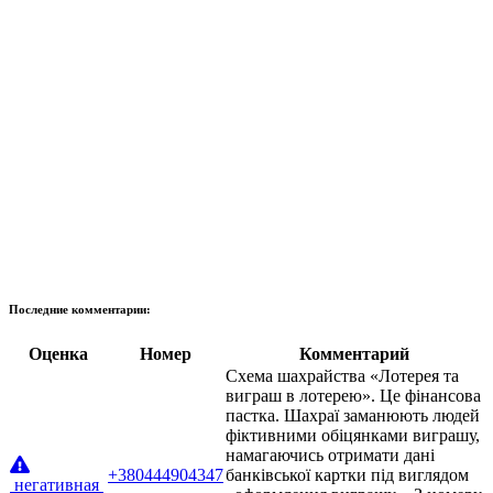
Последние комментарии:
Оценка
Номер
Комментарий
Схема шахрайства «Лотерея та
виграш в лотерею». Це фінансова
пастка. Шахраї заманюють людей
фіктивними обіцянками виграшу,
намагаючись отримати дані
+380444904347
банківської картки під виглядом
негативная