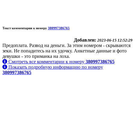
Текст комментария к номеру
380997386765
Добавлен:
2023-06-15 12:52:29
Предоплата. Развод на деньги. За этим номером - скрываются
зеки. Не попадитесь на их удочку. Анкетные данные и фото
девушки - это приманка на лоха.
Смотреть все комментарии к номеру
380997386765
Показать подробную информацию по номеру
380997386765