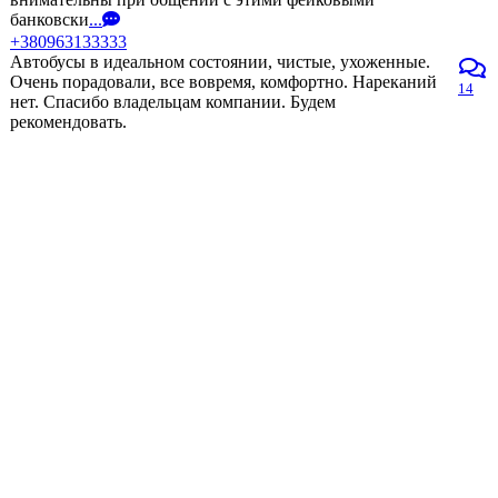
банковски
...
+380963133333
Автобусы в идеальном состоянии, чистые, ухоженные.
Очень порадовали, все вовремя, комфортно. Нареканий
14
нет. Спасибо владельцам компании. Будем
рекомендовать.