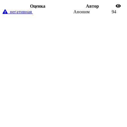
Oценка
Автор
негативная
Аноним
94