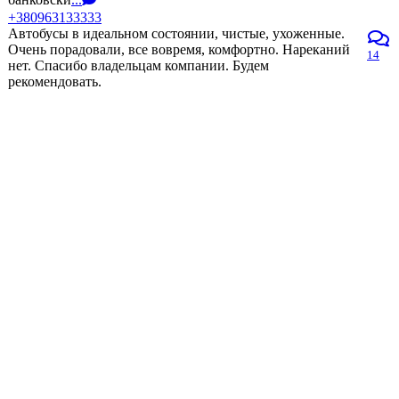
+380963133333
Автобусы в идеальном состоянии, чистые, ухоженные.
Очень порадовали, все вовремя, комфортно. Нареканий
14
нет. Спасибо владельцам компании. Будем
рекомендовать.