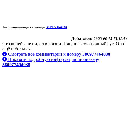
Текст комментария к номеру
380977464038
Добавлен:
2023-06-15 13:18:54
Страшней - не видел в жизни. Пацаны - это полный аут. Она
ещё и больная.
Смотреть все комментарии к номеру
380977464038
Показать подробную информацию по номеру
380977464038