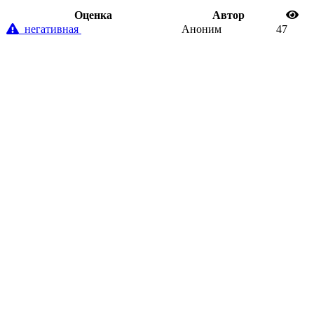
Oценка
Автор
негативная
Аноним
47