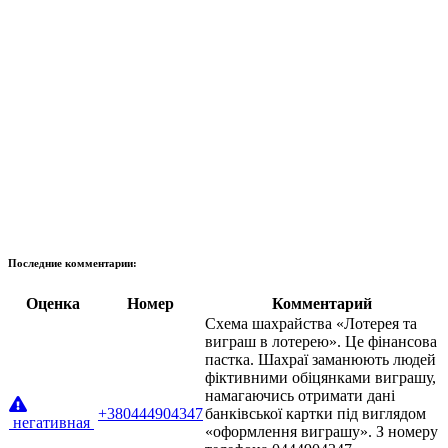
Последние комментарии:
Оценка
Номер
Комментарий
Схема шахрайства «Лотерея та
виграш в лотерею». Це фінансова
пастка. Шахраї заманюють людей
фіктивними обіцянками виграшу,
намагаючись отримати дані
+380444904347
банківської картки під виглядом
негативная
«оформлення виграшу». З номеру