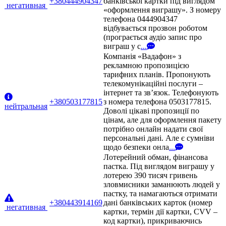
+380444904347
банківської картки під виглядом
негативная
«оформлення виграшу». З номеру
телефона 0444904347
відбувається прозвон роботом
(програється аудіо запис про
виграш у с
...
Компанія «Вадафон» з
рекламною пропозицією
тарифних планів. Пропонують
телекомунікаційні послуги –
інтернет та зв’язок. Телефонують
+380503177815
з номера телефона 0503177815.
нейтральная
Доволі цікаві пропозиції по
цінам, але для оформлення пакету
потрібно онлайн надати свої
персональні дані. Але є сумніви
щодо безпеки онла
...
Лотерейний обман, фінансова
пастка. Під виглядом виграшу у
лотерею 390 тисяч гривень
зловмисники заманюють людей у
пастку, та намагаються отримати
+380443914169
дані банківських карток (номер
негативная
картки, термін дії картки, CVV –
код картки), прикриваючись