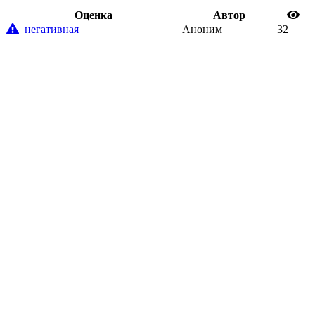
Oценка
Автор
негативная
Аноним
32