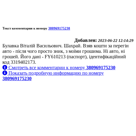
Текст комментария к номеру
380969175230
Добавлен:
2023-06-22 12:14:29
Булавка Віталій Васильович. Шахрай. Взяв кошти за перегін
авто - після чого просто зник, з моїми грошима. Ні авто, ні
грошей. Його дані - FY610213 (паспорт), ідентифікаційний
код 3319402173.
Смотреть все комментарии к номеру
380969175230
Показать подробную информацию по номеру
380969175230