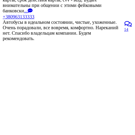
внимательны при общении с этими фейковыми
банковски
...
+380963133333
Автобусы в идеальном состоянии, чистые, ухоженные.
Очень порадовали, все вовремя, комфортно. Нареканий
14
нет. Спасибо владельцам компании. Будем
рекомендовать.