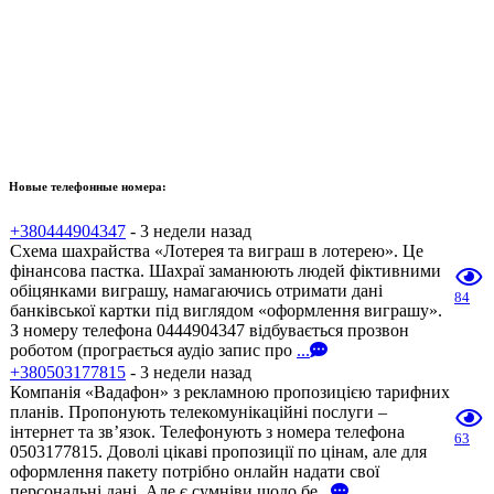
Новые телефонные номера:
+380444904347
- 3 недели назад
Схема шахрайства «Лотерея та виграш в лотерею». Це
фінансова пастка. Шахраї заманюють людей фіктивними
обіцянками виграшу, намагаючись отримати дані
84
банківської картки під виглядом «оформлення виграшу».
З номеру телефона 0444904347 відбувається прозвон
роботом (програється аудіо запис про
...
+380503177815
- 3 недели назад
Компанія «Вадафон» з рекламною пропозицією тарифних
планів. Пропонують телекомунікаційні послуги –
інтернет та зв’язок. Телефонують з номера телефона
63
0503177815. Доволі цікаві пропозиції по цінам, але для
оформлення пакету потрібно онлайн надати свої
персональні дані. Але є сумніви щодо бе
...