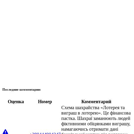
Последние комментарии:
Оценка
Номер
Комментарий
Схема шахрайства «Лотерея та
виграш в лотерею». Це фінансова
пастка. Шахраї заманюють людей
фіктивними обіцянками виграшу,
намагаючись отримати дані