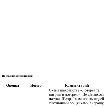
Последние комментарии:
Оценка
Номер
Комментарий
Схема шахрайства «Лотерея та
виграш в лотерею». Це фінансова
пастка. Шахраї заманюють людей
фіктивними обіцянками виграшу,