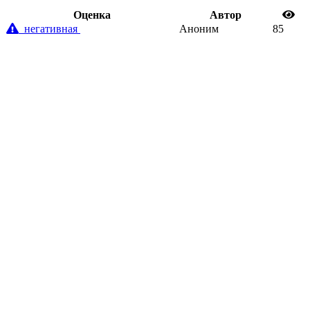
Oценка
Автор
негативная
Аноним
85