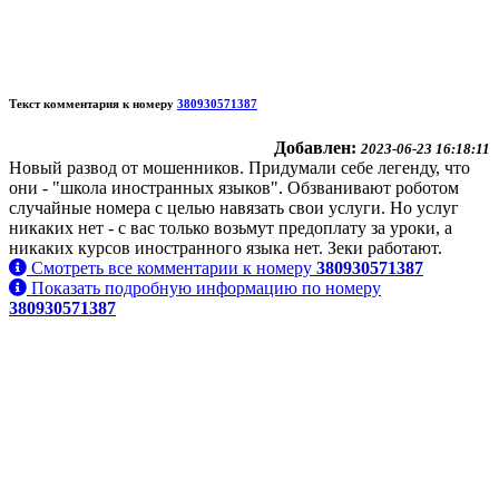
Текст комментария к номеру
380930571387
Добавлен:
2023-06-23 16:18:11
Новый развод от мошенников. Придумали себе легенду, что
они - "школа иностранных языков". Обзванивают роботом
случайные номера с целью навязать свои услуги. Но услуг
никаких нет - с вас только возьмут предоплату за уроки, а
никаких курсов иностранного языка нет. Зеки работают.
Смотреть все комментарии к номеру
380930571387
Показать подробную информацию по номеру
380930571387