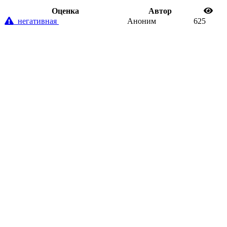
Oценка
Автор
негативная
Аноним
625