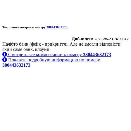
Текст комментария к номеру
380443632173
Добавлен:
2023-06-23 16:22:42
Начібто банк (фейк - прикриття). Але не змогли відповісти,
який саме банк, клоуни.
Смотреть все комментарии к номеру
380443632173
Показать подробную информацию по номеру
380443632173