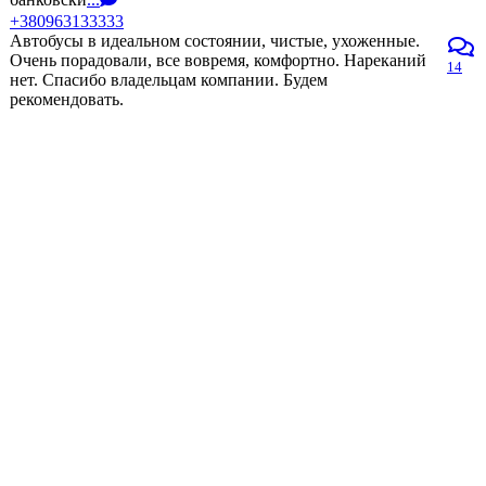
+380963133333
Автобусы в идеальном состоянии, чистые, ухоженные.
Очень порадовали, все вовремя, комфортно. Нареканий
14
нет. Спасибо владельцам компании. Будем
рекомендовать.