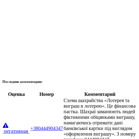
Последние комментарии:
Оценка
Номер
Комментарий
Схема шахрайства «Лотерея та
виграш в лотерею». Це фінансова
пастка. Шахраї заманюють людей
фіктивними обіцянками виграшу,
намагаючись отримати дані
+380444904347
банківської картки під виглядом
негативная
«оформлення виграшу». З номеру