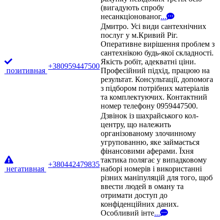
(вигадують спробу
несанкціонованог
...
Дмитро. Усі види сантехнічних
послуг у м.Кривий Ріг.
Оперативне вирішення проблем з
сантехнікою будь-якої складності.
Якість робіт, адекватні ціни.
+380959447500
позитивная
Професійний підхід, працюю на
результат. Консультації, допомога
з підбором потрібних матеріалів
та комплектуючих. Контактний
номер телефону 0959447500.
Дзвінок із шахрайського кол-
центру, що належить
організованому злочинному
угрупованню, яке займається
фінансовими аферами. Їхня
тактика полягає у випадковому
+380442479835
негативная
наборі номерів і використанні
різних маніпуляцій для того, щоб
ввести людей в оману та
отримати доступ до
конфіденційних даних.
Особливий інте
...