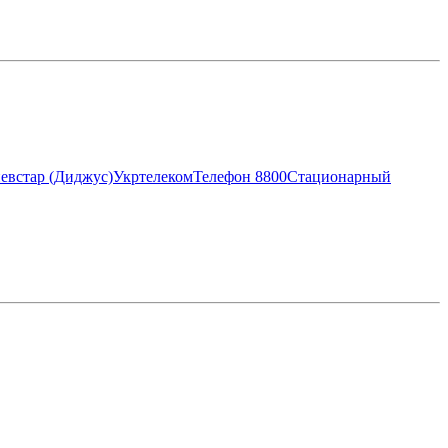
евстар (Диджус)
Укртелеком
Телефон 8800
Стационарный