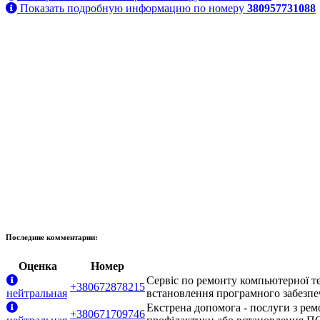
Показать подробную информацию по номеру
380957731088
Последние комментарии:
Оценка
Номер
Сервіс по ремонту компьютерної те
+380672878215
нейтральная
встановлення програмного забезпеч
Екстрена допомога - послуги з рем
+380671709746