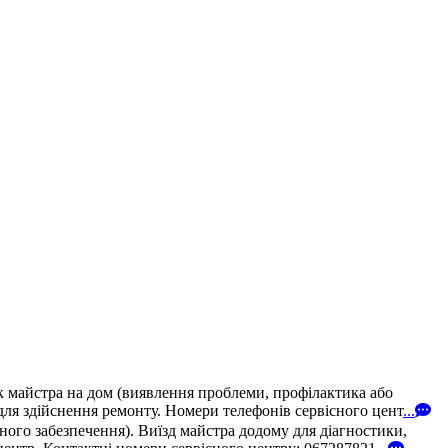
к майстра на дом (виявлення проблеми, профілактика або
для здійснення ремонту. Номери телефонів сервісного цент
...
ого забезпечення). Виїзд майстра додому для діагностики,