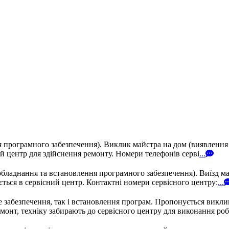
ня програмного забезпечення). Виклик майстра на дом (виявленн
ий центр для здійснення ремонту. Номери телефонів серві
...
обладнання та встановлення програмного забезпечення). Виїзд м
ється в сервісний центр. Контактні номери сервісного центру:
...
е забезпечення, так і встановлення програм. Пропонується викли
монт, техніку забирають до сервісного центру для виконання робі