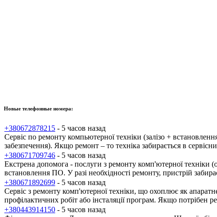
Новые телефонные номера:
+380672878215
- 5 часов назад
Сервіс по ремонту компьютерної техніки (залізо + встановлен
забезпечення). Якщо ремонт – то техніка забирається в сервісн
+380671709746
- 5 часов назад
Екстрена допомога - послуги з ремонту комп'ютерної техніки (
встановлення ПО. У разі необхідності ремонту, пристрій забира
+380671892699
- 5 часов назад
Сервіс з ремонту комп'ютерної техніки, що охоплює як апаратн
профілактичних робіт або інсталяції програм. Якщо потрібен ре
+380443914150
- 5 часов назад