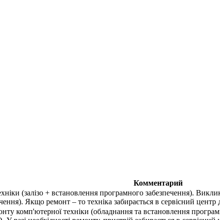
Комментарий
хніки (залізо + встановлення програмного забезпечення). Викли
ення). Якщо ремонт – то техніка забирається в сервісний центр 
онту комп'ютерної техніки (обладнання та встановлення програмн