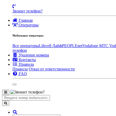
Звонит телефон?
Главная
Операторы
Мобильные операторы:
Все операторы
Lifecell Лайф
PEOPLEnet
Vodafone MTC
Vod
телефон
Удаление номера
Контакты
Правила
Правила
Отказ от ответственности
FAQ