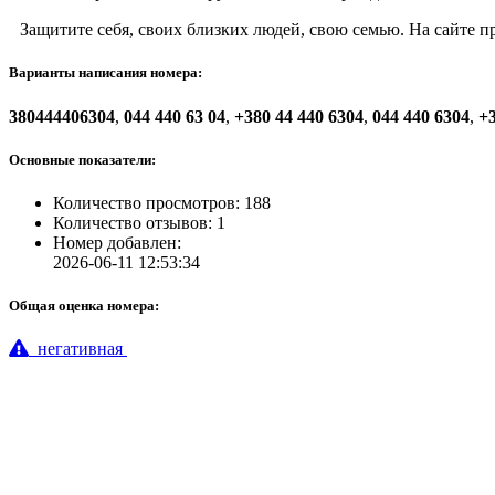
Защитите себя, своих близких людей, свою семью. На сайте 
Варианты написания номера:
380444406304
,
044 440 63 04
,
+380 44 440 6304
,
044 440 6304
,
+3
Основные показатели:
Количество просмотров: 188
Количество отзывов: 1
Номер добавлен:
2026-06-11 12:53:34
Общая оценка номера:
негативная