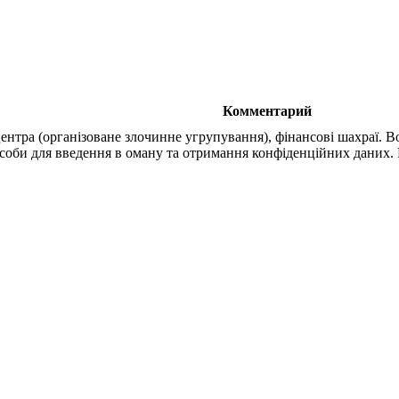
Комментарий
центра (організоване злочинне угрупування), фінансові шахраї.
соби для введення в оману та отримання конфіденційних даних. 