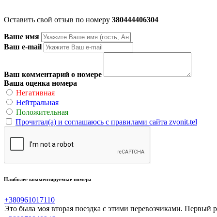
Оставить свой отзыв по номеру
380444406304
Ваше имя
Ваш e-mail
Ваш комментарий о номере
Ваша оценка номера
Негативная
Нейтральная
Положительная
Прочитал(а) и соглашаюсь с правилами сайта zvonit.tel
Наиболее комментируемые номера
+380961017110
Это была моя вторая поездка с этими перевозчиками. Первый ра