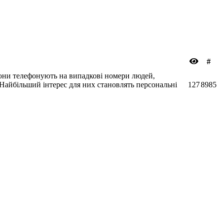
#
 Вони телефонують на випадкові номери людей,
Найбільший інтерес для них становлять персональні
127
8985