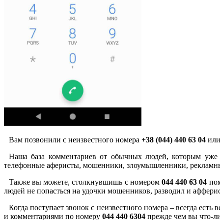
Вам позвонили с неизвестного номера
+38 (044) 440 63 04
или
Наша база комментариев от обычных людей, которым уже 
телефонные аферисты, мошенники, злоумышленники, рекламны
Также вы можете, столкнувшишь с номером
044 440 63 04
пом
людей не попасться на удочки мошенников, разводил и аффери
Когда поступает звонок с неизвестного номера – всегда есть
и комментариями по номеру
044 440 6304
прежде чем вы что-ли