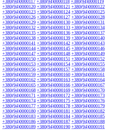
+380(94)0000117
+380(94)0000118
+380(94)0000119
+380(94)0000120
+380(94)0000121
+380(94)0000122
+380(94)0000123
+380(94)0000124
+380(94)0000125
+380(94)0000126
+380(94)0000127
+380(94)0000128
+380(94)0000129
+380(94)0000130
+380(94)0000131
+380(94)0000132
+380(94)0000133
+380(94)0000134
+380(94)0000135
+380(94)0000136
+380(94)0000137
+380(94)0000138
+380(94)0000139
+380(94)0000140
+380(94)0000141
+380(94)0000142
+380(94)0000143
+380(94)0000144
+380(94)0000145
+380(94)0000146
+380(94)0000147
+380(94)0000148
+380(94)0000149
+380(94)0000150
+380(94)0000151
+380(94)0000152
+380(94)0000153
+380(94)0000154
+380(94)0000155
+380(94)0000156
+380(94)0000157
+380(94)0000158
+380(94)0000159
+380(94)0000160
+380(94)0000161
+380(94)0000162
+380(94)0000163
+380(94)0000164
+380(94)0000165
+380(94)0000166
+380(94)0000167
+380(94)0000168
+380(94)0000169
+380(94)0000170
+380(94)0000171
+380(94)0000172
+380(94)0000173
+380(94)0000174
+380(94)0000175
+380(94)0000176
+380(94)0000177
+380(94)0000178
+380(94)0000179
+380(94)0000180
+380(94)0000181
+380(94)0000182
+380(94)0000183
+380(94)0000184
+380(94)0000185
+380(94)0000186
+380(94)0000187
+380(94)0000188
+380(94)0000189
+380(94)0000190
+380(94)0000191