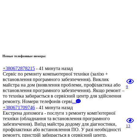
Новые телефонные номера:
+380672878215
- 41 минута назад
Сервіс по ремонту компьютерної техніки (залізо +
встановлення програмного забезпечення). Виклик
майстра на дом (виявлення проблеми, профілактика або
9
встановлення програмного забезпечення). Якщо ремонт –
то техніка забирається в сервісний центр для здійснення
ремонту. Номери телефонів серві
...
+380671709746
- 41 минута назад
Екстрена допомога - послуги з ремонту комп'ютерної
техніки (обладнання та встановлення програмного
забезпечення). Виїзд майстра додому для діагностики,
13
профілактики або встановлення ПО. У разі необхідності
ремонту, пристрій забирається в сервісний центр.