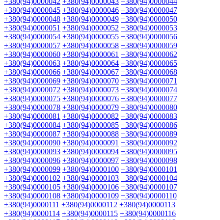
+380(94)0000042
+380(94)0000043
+380(94)0000044
+380(94)0000045
+380(94)0000046
+380(94)0000047
+380(94)0000048
+380(94)0000049
+380(94)0000050
+380(94)0000051
+380(94)0000052
+380(94)0000053
+380(94)0000054
+380(94)0000055
+380(94)0000056
+380(94)0000057
+380(94)0000058
+380(94)0000059
+380(94)0000060
+380(94)0000061
+380(94)0000062
+380(94)0000063
+380(94)0000064
+380(94)0000065
+380(94)0000066
+380(94)0000067
+380(94)0000068
+380(94)0000069
+380(94)0000070
+380(94)0000071
+380(94)0000072
+380(94)0000073
+380(94)0000074
+380(94)0000075
+380(94)0000076
+380(94)0000077
+380(94)0000078
+380(94)0000079
+380(94)0000080
+380(94)0000081
+380(94)0000082
+380(94)0000083
+380(94)0000084
+380(94)0000085
+380(94)0000086
+380(94)0000087
+380(94)0000088
+380(94)0000089
+380(94)0000090
+380(94)0000091
+380(94)0000092
+380(94)0000093
+380(94)0000094
+380(94)0000095
+380(94)0000096
+380(94)0000097
+380(94)0000098
+380(94)0000099
+380(94)0000100
+380(94)0000101
+380(94)0000102
+380(94)0000103
+380(94)0000104
+380(94)0000105
+380(94)0000106
+380(94)0000107
+380(94)0000108
+380(94)0000109
+380(94)0000110
+380(94)0000111
+380(94)0000112
+380(94)0000113
+380(94)0000114
+380(94)0000115
+380(94)0000116