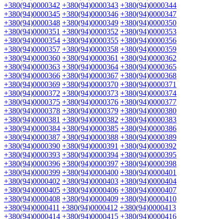
+380(94)0000342
+380(94)0000343
+380(94)0000344
+380(94)0000345
+380(94)0000346
+380(94)0000347
+380(94)0000348
+380(94)0000349
+380(94)0000350
+380(94)0000351
+380(94)0000352
+380(94)0000353
+380(94)0000354
+380(94)0000355
+380(94)0000356
+380(94)0000357
+380(94)0000358
+380(94)0000359
+380(94)0000360
+380(94)0000361
+380(94)0000362
+380(94)0000363
+380(94)0000364
+380(94)0000365
+380(94)0000366
+380(94)0000367
+380(94)0000368
+380(94)0000369
+380(94)0000370
+380(94)0000371
+380(94)0000372
+380(94)0000373
+380(94)0000374
+380(94)0000375
+380(94)0000376
+380(94)0000377
+380(94)0000378
+380(94)0000379
+380(94)0000380
+380(94)0000381
+380(94)0000382
+380(94)0000383
+380(94)0000384
+380(94)0000385
+380(94)0000386
+380(94)0000387
+380(94)0000388
+380(94)0000389
+380(94)0000390
+380(94)0000391
+380(94)0000392
+380(94)0000393
+380(94)0000394
+380(94)0000395
+380(94)0000396
+380(94)0000397
+380(94)0000398
+380(94)0000399
+380(94)0000400
+380(94)0000401
+380(94)0000402
+380(94)0000403
+380(94)0000404
+380(94)0000405
+380(94)0000406
+380(94)0000407
+380(94)0000408
+380(94)0000409
+380(94)0000410
+380(94)0000411
+380(94)0000412
+380(94)0000413
+380(94)0000414
+380(94)0000415
+380(94)0000416