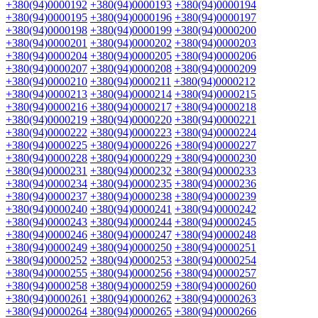
+380(94)0000192
+380(94)0000193
+380(94)0000194
+380(94)0000195
+380(94)0000196
+380(94)0000197
+380(94)0000198
+380(94)0000199
+380(94)0000200
+380(94)0000201
+380(94)0000202
+380(94)0000203
+380(94)0000204
+380(94)0000205
+380(94)0000206
+380(94)0000207
+380(94)0000208
+380(94)0000209
+380(94)0000210
+380(94)0000211
+380(94)0000212
+380(94)0000213
+380(94)0000214
+380(94)0000215
+380(94)0000216
+380(94)0000217
+380(94)0000218
+380(94)0000219
+380(94)0000220
+380(94)0000221
+380(94)0000222
+380(94)0000223
+380(94)0000224
+380(94)0000225
+380(94)0000226
+380(94)0000227
+380(94)0000228
+380(94)0000229
+380(94)0000230
+380(94)0000231
+380(94)0000232
+380(94)0000233
+380(94)0000234
+380(94)0000235
+380(94)0000236
+380(94)0000237
+380(94)0000238
+380(94)0000239
+380(94)0000240
+380(94)0000241
+380(94)0000242
+380(94)0000243
+380(94)0000244
+380(94)0000245
+380(94)0000246
+380(94)0000247
+380(94)0000248
+380(94)0000249
+380(94)0000250
+380(94)0000251
+380(94)0000252
+380(94)0000253
+380(94)0000254
+380(94)0000255
+380(94)0000256
+380(94)0000257
+380(94)0000258
+380(94)0000259
+380(94)0000260
+380(94)0000261
+380(94)0000262
+380(94)0000263
+380(94)0000264
+380(94)0000265
+380(94)0000266