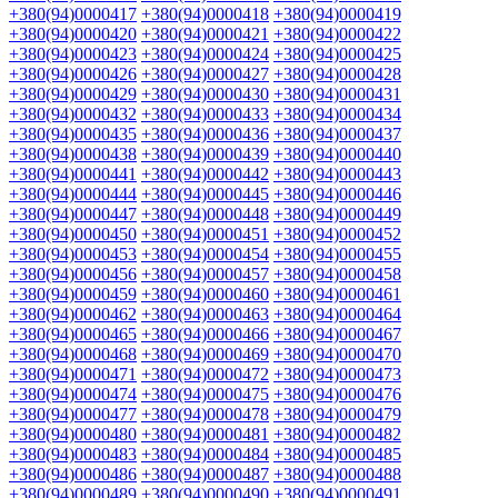
+380(94)0000417
+380(94)0000418
+380(94)0000419
+380(94)0000420
+380(94)0000421
+380(94)0000422
+380(94)0000423
+380(94)0000424
+380(94)0000425
+380(94)0000426
+380(94)0000427
+380(94)0000428
+380(94)0000429
+380(94)0000430
+380(94)0000431
+380(94)0000432
+380(94)0000433
+380(94)0000434
+380(94)0000435
+380(94)0000436
+380(94)0000437
+380(94)0000438
+380(94)0000439
+380(94)0000440
+380(94)0000441
+380(94)0000442
+380(94)0000443
+380(94)0000444
+380(94)0000445
+380(94)0000446
+380(94)0000447
+380(94)0000448
+380(94)0000449
+380(94)0000450
+380(94)0000451
+380(94)0000452
+380(94)0000453
+380(94)0000454
+380(94)0000455
+380(94)0000456
+380(94)0000457
+380(94)0000458
+380(94)0000459
+380(94)0000460
+380(94)0000461
+380(94)0000462
+380(94)0000463
+380(94)0000464
+380(94)0000465
+380(94)0000466
+380(94)0000467
+380(94)0000468
+380(94)0000469
+380(94)0000470
+380(94)0000471
+380(94)0000472
+380(94)0000473
+380(94)0000474
+380(94)0000475
+380(94)0000476
+380(94)0000477
+380(94)0000478
+380(94)0000479
+380(94)0000480
+380(94)0000481
+380(94)0000482
+380(94)0000483
+380(94)0000484
+380(94)0000485
+380(94)0000486
+380(94)0000487
+380(94)0000488
+380(94)0000489
+380(94)0000490
+380(94)0000491