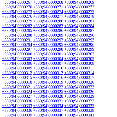
+380(94)0000267
+380(94)0000268
+380(94)0000269
+380(94)0000270
+380(94)0000271
+380(94)0000272
+380(94)0000273
+380(94)0000274
+380(94)0000275
+380(94)0000276
+380(94)0000277
+380(94)0000278
+380(94)0000279
+380(94)0000280
+380(94)0000281
+380(94)0000282
+380(94)0000283
+380(94)0000284
+380(94)0000285
+380(94)0000286
+380(94)0000287
+380(94)0000288
+380(94)0000289
+380(94)0000290
+380(94)0000291
+380(94)0000292
+380(94)0000293
+380(94)0000294
+380(94)0000295
+380(94)0000296
+380(94)0000297
+380(94)0000298
+380(94)0000299
+380(94)0000300
+380(94)0000301
+380(94)0000302
+380(94)0000303
+380(94)0000304
+380(94)0000305
+380(94)0000306
+380(94)0000307
+380(94)0000308
+380(94)0000309
+380(94)0000310
+380(94)0000311
+380(94)0000312
+380(94)0000313
+380(94)0000314
+380(94)0000315
+380(94)0000316
+380(94)0000317
+380(94)0000318
+380(94)0000319
+380(94)0000320
+380(94)0000321
+380(94)0000322
+380(94)0000323
+380(94)0000324
+380(94)0000325
+380(94)0000326
+380(94)0000327
+380(94)0000328
+380(94)0000329
+380(94)0000330
+380(94)0000331
+380(94)0000332
+380(94)0000333
+380(94)0000334
+380(94)0000335
+380(94)0000336
+380(94)0000337
+380(94)0000338
+380(94)0000339
+380(94)0000340
+380(94)0000341