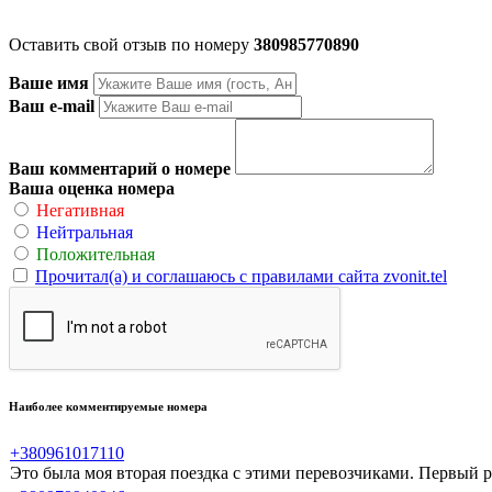
Оставить свой отзыв по номеру
380985770890
Ваше имя
Ваш e-mail
Ваш комментарий о номере
Ваша оценка номера
Негативная
Нейтральная
Положительная
Прочитал(а) и соглашаюсь с правилами сайта zvonit.tel
Наиболее комментируемые номера
+380961017110
Это была моя вторая поездка с этими перевозчиками. Первый ра