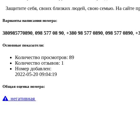
Защитите себя, своих близких людей, свою семью. На сайте 
Варианты написания номера:
380985770890
,
098 577 08 90
,
+380 98 577 0890
,
098 577 0890
,
+3
Основные показатели:
Количество просмотров: 89
Количество отзывов: 1
Номер добавлен:
2022-05-20 09:04:19
Общая оценка номера:
негативная