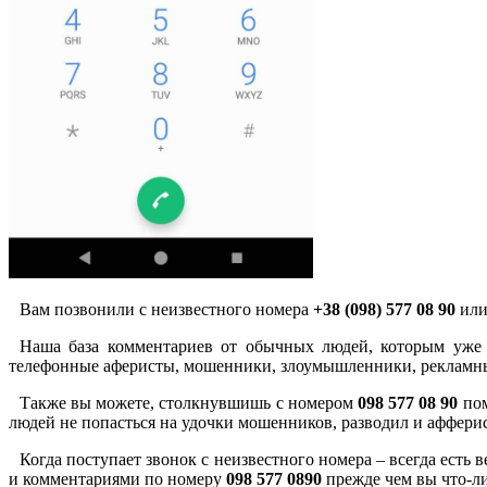
Вам позвонили с неизвестного номера
+38 (098) 577 08 90
или
Наша база комментариев от обычных людей, которым уже 
телефонные аферисты, мошенники, злоумышленники, рекламны
Также вы можете, столкнувшишь с номером
098 577 08 90
пом
людей не попасться на удочки мошенников, разводил и аффери
Когда поступает звонок с неизвестного номера – всегда есть
и комментариями по номеру
098 577 0890
прежде чем вы что-ли