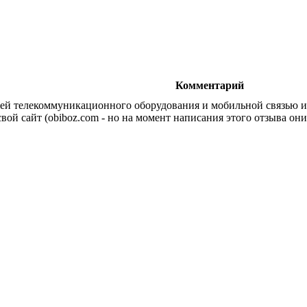
Комментарий
й телекоммуникационного оборудования и мобильной связью и 
вой сайт (obiboz.com - но на момент написания этого отзыва они