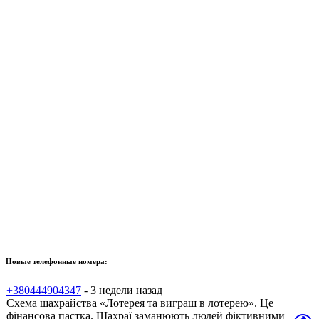
Новые телефонные номера:
+380444904347
- 3 недели назад
Схема шахрайства «Лотерея та виграш в лотерею». Це
фінансова пастка. Шахраї заманюють людей фіктивними