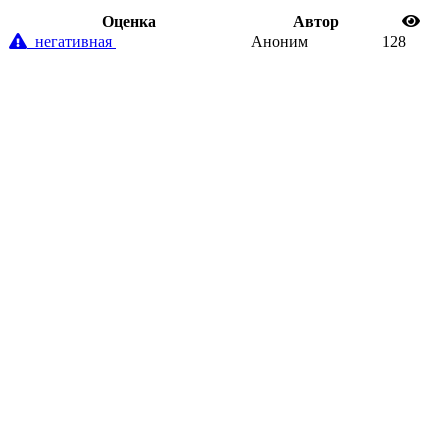
Oценка
Автор
негативная
Аноним
128