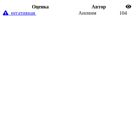
Oценка
Автор
негативная
Аноним
104