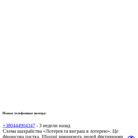
Новые телефонные номера:
+380444904347
- 3 недели назад
Схема шахрайства «Лотерея та виграш в лотерею». Це
фінансова пастка. Шахраї заманюють людей фіктивними