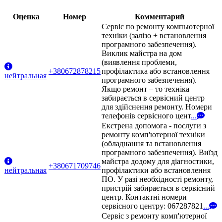
Оценка
Номер
Комментарий
Сервіс по ремонту компьютерної
техніки (залізо + встановлення
програмного забезпечення).
Виклик майстра на дом
(виявлення проблеми,
+380672878215
профілактика або встановлення
нейтральная
програмного забезпечення).
Якщо ремонт – то техніка
забирається в сервісний центр
для здійснення ремонту. Номери
телефонів сервісного цент
...
Екстрена допомога - послуги з
ремонту комп'ютерної техніки
(обладнання та встановлення
програмного забезпечення). Виїзд
майстра додому для діагностики,
+380671709746
нейтральная
профілактики або встановлення
ПО. У разі необхідності ремонту,
пристрій забирається в сервісний
центр. Контактні номери
сервісного центру: 067287821
...
Сервіс з ремонту комп'ютерної