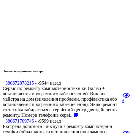
Новые телефонные номера:
+380672878215
- -9644 назад
Сервіс по ремонту компьютерної техніки (залізо +
встановлення програмного забезпечення). Виклик
майстра на дом (виявлення проблеми, профілактика або
6
встановлення програмного забезпечення). Якщо ремонт –
то техніка забирається в сервісний центр для здійснення
ремонту. Номери телефонів серві
...
+380671709746
- -9599 назад
Екстрена допомога - послуги з ремонту комп'ютерної
техніки (обладнання та встановлення програмного