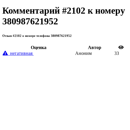
Комментарий #2102 к номеру
380987621952
Отзыв #2102 о номере телефона 380987621952
Oценка
Автор
негативная
Аноним
33