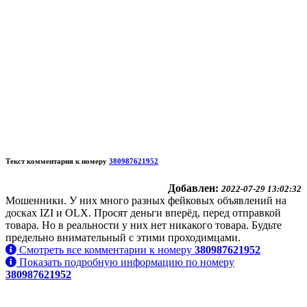
Текст комментария к номеру
380987621952
Добавлен:
2022-07-29 13:02:32
Мошенники. У них много разных фейковых объявлений на
досках IZI и OLX. Просят деньги вперёд, перед отправкой
товара. Но в реальности у них нет никакого товара. Будьте
предельно внимательный с этими проходимцами.
Смотреть все комментарии к номеру
380987621952
Показать подробную информацию по номеру
380987621952