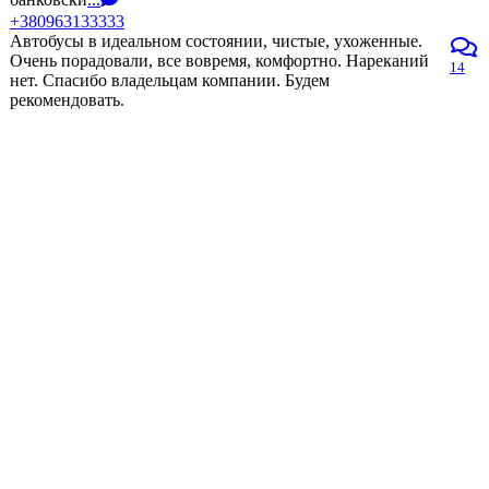
+380963133333
Автобусы в идеальном состоянии, чистые, ухоженные.
Очень порадовали, все вовремя, комфортно. Нареканий
14
нет. Спасибо владельцам компании. Будем
рекомендовать.