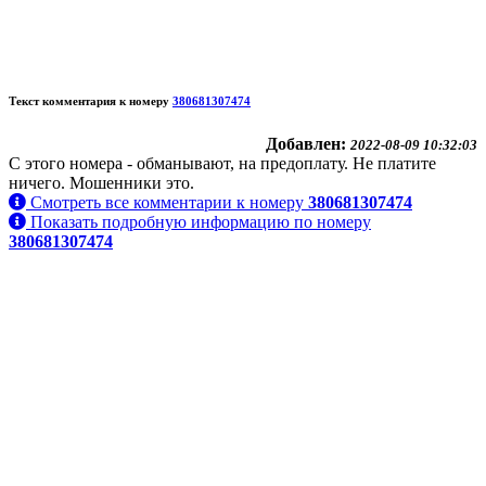
Текст комментария к номеру
380681307474
Добавлен:
2022-08-09 10:32:03
С этого номера - обманывают, на предоплату. Не платите
ничего. Мошенники это.
Смотреть все комментарии к номеру
380681307474
Показать подробную информацию по номеру
380681307474