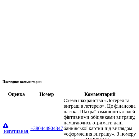
Последние комментарии:
Оценка
Номер
Комментарий
Схема шахрайства «Лотерея та
виграш в лотерею». Це фінансова
пастка. Шахраї заманюють людей
фіктивними обіцянками виграшу,
намагаючись отримати дані
+380444904347
банківської картки під виглядом
негативная
«оформлення виграшу». З номеру