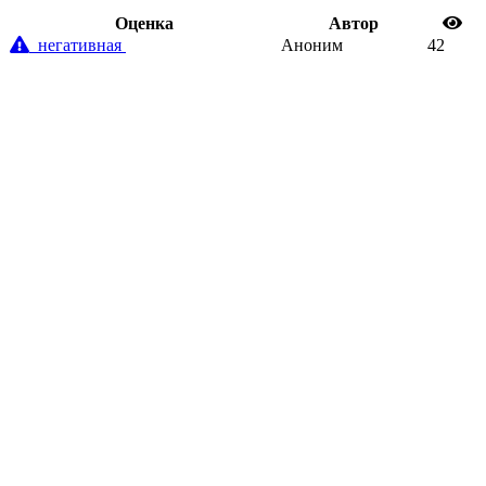
Oценка
Автор
негативная
Аноним
42