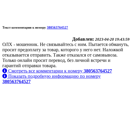
Текст комментария к номеру
380563764527
Добавлен:
2023-04-20 19:43:59
ОЛХ - мошенник. Не связывайтесь с ним. Пытается обмануть,
просит предоплату за товар, которого у него нет. Наложкой
отказывается отправить. Также отказался от самовывоза.
Только онлайн просит перевод, без личной встречи и
гарантий отправки товара.
Смотреть все комментарии к номеру
380563764527
Показать подробную информацию по номеру
380563764527