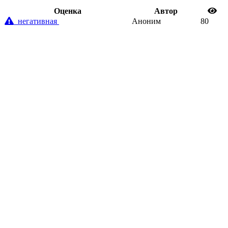
Oценка
Автор
негативная
Аноним
80