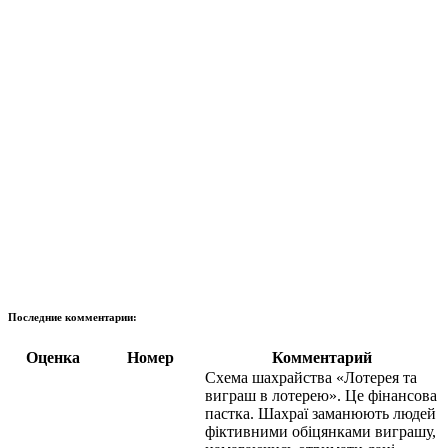
Последние комментарии:
Оценка
Номер
Комментарий
Схема шахрайства «Лотерея та
виграш в лотерею». Це фінансова
пастка. Шахраї заманюють людей
фіктивними обіцянками виграшу,